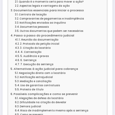
Quando é o momento certo para mover a ação?
Aspectos legais e vantagens da ação
Documentos essenciais para iniciar o processo
Contrato de locação
Comprovantes de pagamentos e inadimplência
Notificações enviadas ao inquilino
Documentos pessoais
Outros documentos que podem ser necessários
Passo a passo do procedimento judicial
1. Reunião da documentação
2. Protocolo da petição inicial
3. Citação do locatário
4. Contestação
5. Audiência e provas
6. Sentença
7. Execução da sentença
Alternativas à ação judicial para cobrança
Negociação direta com o locatário
Notificação extrajudicial
Mediação e conciliação
Uso de garantias contratuais
Protesto de título
Possíveis complicações e como se prevenir
Alegações de defesa do locatário
Dificuldade na citação do devedor
Demora judicial
Risco de inadimplemento mesmo após a sentença
Como se prevenir