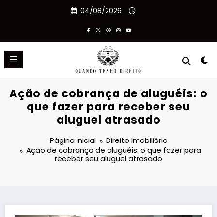
Pular
04/08/2026
para
o
conteúdo
Ação de cobrança de aluguéis: o
que fazer para receber seu
aluguel atrasado
Página inicial
Direito Imobiliário
Ação de cobrança de aluguéis: o que fazer para
receber seu aluguel atrasado