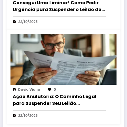
Consegui Uma Liminar! Como Pedir
Urgência para Suspender o Leilão do
Seu Bem!
22/10/2025
David Viana
0
Ação Anulatória: O Caminho Legal
para Suspender Seu Leilão
Extrajudicial
22/10/2025