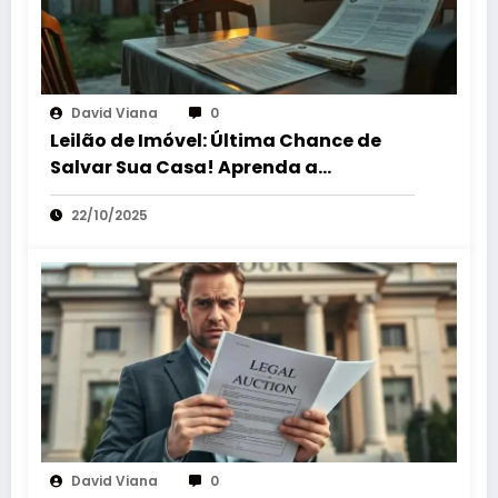
David Viana
0
Leilão de Imóvel: Última Chance de
Salvar Sua Casa! Aprenda a
Suspender a Venda!
22/10/2025
David Viana
0