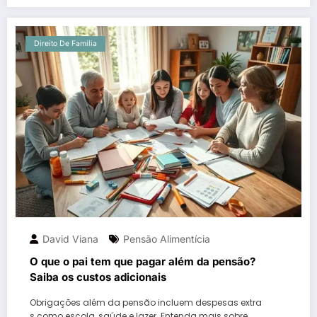
Direito De Familia
David Viana
Pensão Alimentícia
O que o pai tem que pagar além da pensão?
Saiba os custos adicionais
Obrigações além da pensão incluem despesas extra
s como escola, saúde e lazer. Entenda mais sobre…