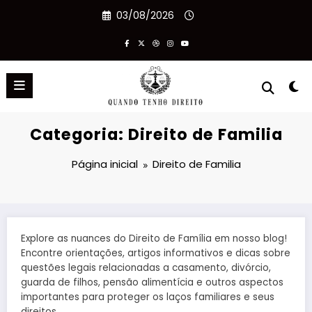
Pular
03/08/2026
para
o
conteúdo
Categoria: Direito de Familia
Página inicial
Direito de Familia
Explore as nuances do Direito de Família em nosso blog!
Encontre orientações, artigos informativos e dicas sobre
questões legais relacionadas a casamento, divórcio,
guarda de filhos, pensão alimentícia e outros aspectos
importantes para proteger os laços familiares e seus
direitos.