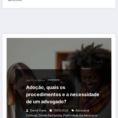
DIREITO DE FAMILIA
Adoção, quais os
procedimentos e a necessidade
de um advogado?
David Viana
11/05/2025
Advocacia
,
,
Criminal
Direito De Familia
Publicidade Da Advocacia