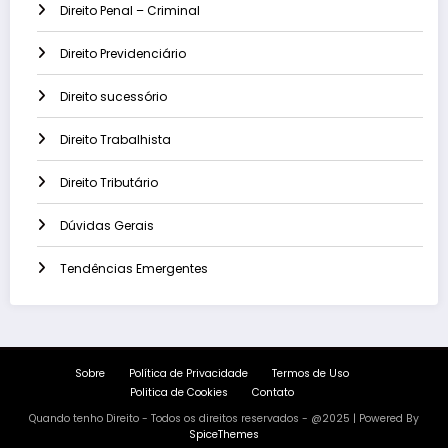
Direito Penal – Criminal
Direito Previdenciário
Direito sucessório
Direito Trabalhista
Direito Tributário
Dúvidas Gerais
Tendências Emergentes
Sobre
Política de Privacidade
Termos de Uso
Politica de Cookies
Contato
Quando tenho Direito - Todos os direitos reservados - @2025 | Powered By
SpiceThemes