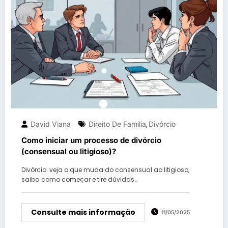
David Viana
Direito De Familia
Divórcio
,
Como iniciar um processo de divórcio
(consensual ou litigioso)?
Divórcio: veja o que muda do consensual ao litigioso,
saiba como começar e tire dúvidas…
Consulte mais informação
11/05/2025