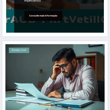
especialista…
Consulte mais informação
Direito Civil