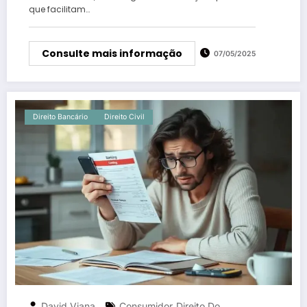
que facilitam…
Consulte mais informação
07/05/2025
Direito Bancário
Direito Civil
David Viana
Consumidor
Direito Do
,