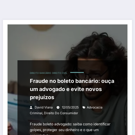
DIREITO BANCÁRIO
DIREITO CIVIL
Fraude no boleto bancário: ouça
um advogado e evite novos
prejuízos
David Viana
12/05/2025
Advocacia
,
Criminal
Direito Do Consumidor
Fraude boleto advogado: saiba como identificar
golpes, proteger seu dinheiro e o que um