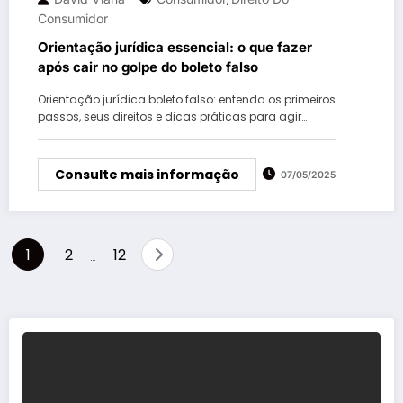
Consumidor
Orientação jurídica essencial: o que fazer
após cair no golpe do boleto falso
Orientação jurídica boleto falso: entenda os primeiros
passos, seus direitos e dicas práticas para agir…
Consulte mais informação
07/05/2025
Paginação
1
2
12
…
de
posts