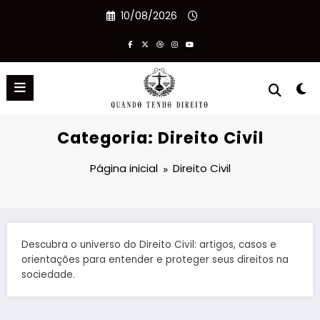
Pular
10/08/2026
para
o
conteúdo
Categoria: Direito Civil
Página inicial
Direito Civil
Descubra o universo do Direito Civil: artigos, casos e
orientações para entender e proteger seus direitos na
sociedade.