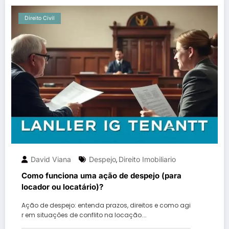
Direito Civil
David Viana
Despejo
Direito Imobiliario
,
Como funciona uma ação de despejo (para
locador ou locatário)?
Ação de despejo: entenda prazos, direitos e como agi
r em situações de conflito na locação.…