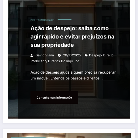
DIREITO IMOBILIÁRIO
Ação de despejo: saiba como
agir rápido e evitar prejuízos na
sua propriedade
,
David Viana
20/10/2025
Despejo
Direito
,
Imobiliario
Direitos Do Inquilino
Ação de despejo ajuda a quem precisa recuperar
um imóvel. Entenda os passos e direitos…
Consulte mais informação