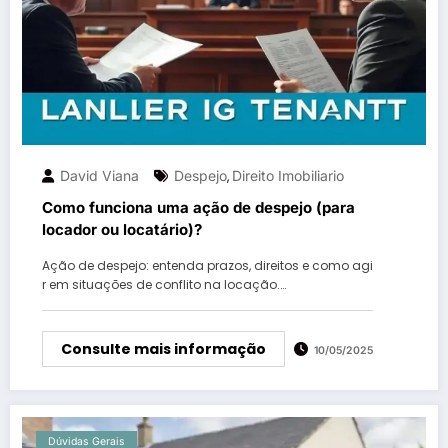
David Viana
Despejo
Direito Imobiliario
,
Como funciona uma ação de despejo (para
locador ou locatário)?
Ação de despejo: entenda prazos, direitos e como agi
r em situações de conflito na locação.…
Consulte mais informação
10/05/2025
Dúvidas Gerais