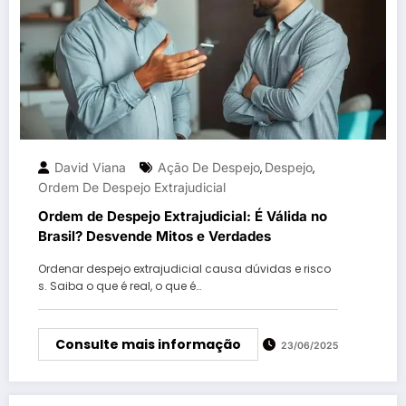
David Viana
Ação De Despejo
Despejo
,
,
Ordem De Despejo Extrajudicial
Ordem de Despejo Extrajudicial: É Válida no
Brasil? Desvende Mitos e Verdades
Ordenar despejo extrajudicial causa dúvidas e risco
s. Saiba o que é real, o que é…
Consulte mais informação
23/06/2025