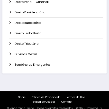
Direito Penal – Criminal
Direito Previdenciário
Direito sucessório
Direito Trabalhista
Direito Tributário
Dúvidas Gerais
Tendências Emergentes
Sobre
Política de Privacidade
Termos de Uso
Politica de Cookies
Contato
Quando tenho Direito - Todos os direitos reservados - @2025 | Powered By