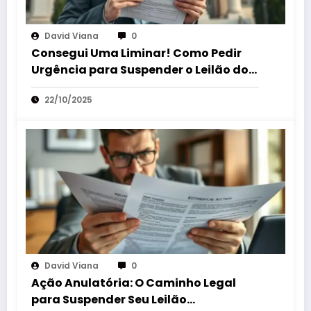
David Viana
0
Consegui Uma Liminar! Como Pedir
Urgência para Suspender o Leilão do
Seu Bem!
22/10/2025
David Viana
0
Ação Anulatória: O Caminho Legal
para Suspender Seu Leilão