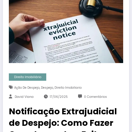
Direito Imobiliário
,
,
Ação De Despejo
Despejo
Direito Imobiliario
David Viana
17/06/2025
0 Comentários
Notificação Extrajudicial
de Despejo: Como Fazer