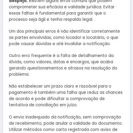
despejo
, existem alguns erros comuns que podem
comprometer sua eficácia e validade jurídica. Evitar
essas falhas é fundamental para garantir que o
processo seja ágil e tenha respaldo legal.
Um dos principais erros é não identificar corretamente
as partes envolvidas, como locador e locatário, o que
pode causar dúvidas e até invalidar a notificação.
Outro erro frequente é a falta de detalhamento da
dívida, como valores, datas e encargos, que acaba
gerando questionamentos e atrasos na resolução do
problema.
Não estabelecer um prazo claro e razoável para o
pagamento é também uma falha que reduz as chances
de acordo e pode dificultar a comprovação de
tentativa de conciliação em juízo.
O envio inadequado da notificação, sem comprovação
de recebimento, pode anular a validade do documento.
Utilizar métodos como carta registrada com aviso de