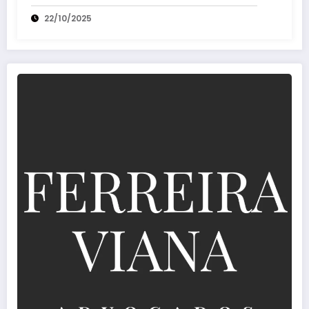
Extrajudicial
22/10/2025