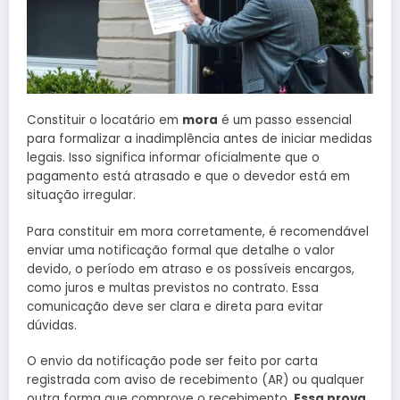
Constituir o locatário em
mora
é um passo essencial
para formalizar a inadimplência antes de iniciar medidas
legais. Isso significa informar oficialmente que o
pagamento está atrasado e que o devedor está em
situação irregular.
Para constituir em mora corretamente, é recomendável
enviar uma notificação formal que detalhe o valor
devido, o período em atraso e os possíveis encargos,
como juros e multas previstos no contrato. Essa
comunicação deve ser clara e direta para evitar
dúvidas.
O envio da notificação pode ser feito por carta
registrada com aviso de recebimento (AR) ou qualquer
outra forma que comprove o recebimento.
Essa prova