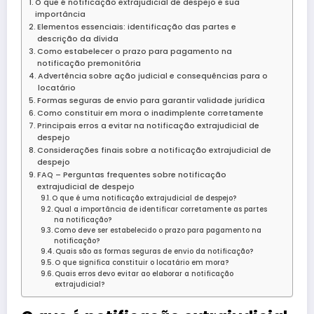
O que é notificação extrajudicial de despejo e sua
importância
Elementos essenciais: identificação das partes e
descrição da dívida
Como estabelecer o prazo para pagamento na
notificação premonitória
Advertência sobre ação judicial e consequências para o
locatário
Formas seguras de envio para garantir validade jurídica
Como constituir em mora o inadimplente corretamente
Principais erros a evitar na notificação extrajudicial de
despejo
Considerações finais sobre a notificação extrajudicial de
despejo
FAQ – Perguntas frequentes sobre notificação
extrajudicial de despejo
O que é uma notificação extrajudicial de despejo?
Qual a importância de identificar corretamente as partes
na notificação?
Como deve ser estabelecido o prazo para pagamento na
notificação?
Quais são as formas seguras de envio da notificação?
O que significa constituir o locatário em mora?
Quais erros devo evitar ao elaborar a notificação
extrajudicial?