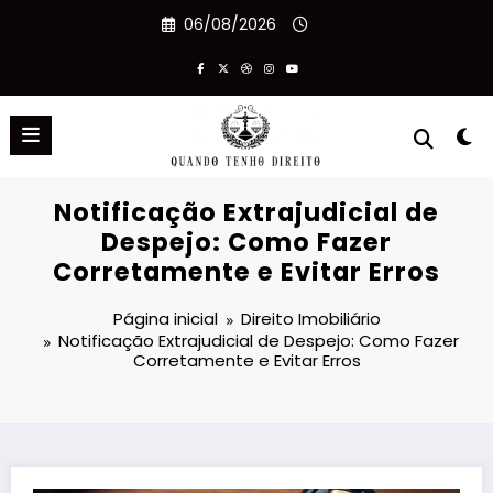
Pular
06/08/2026
para
o
conteúdo
Notificação Extrajudicial de
Despejo: Como Fazer
Corretamente e Evitar Erros
Página inicial
Direito Imobiliário
Notificação Extrajudicial de Despejo: Como Fazer
Corretamente e Evitar Erros