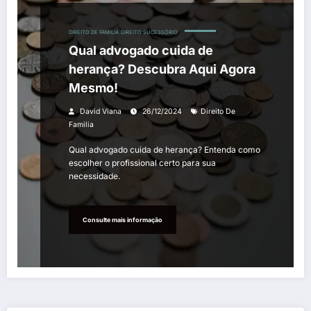
DIREITO DE FAMILIA
DIREITO SUCESSÓRIO
Qual advogado cuida de
herança? Descubra Aqui Agora
Mesmo!
David Viana
26/12/2024
Direito De
Familia
Qual advogado cuida de herança? Entenda como
escolher o profissional certo para sua
necessidade.
Consulte mais informação