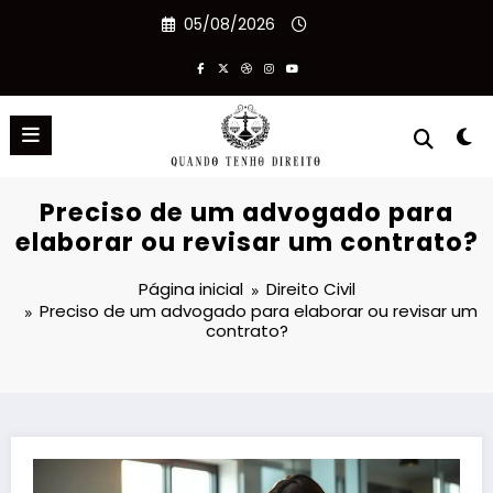
Pular
05/08/2026
para
o
conteúdo
Preciso de um advogado para
elaborar ou revisar um contrato?
Página inicial
Direito Civil
Preciso de um advogado para elaborar ou revisar um
contrato?