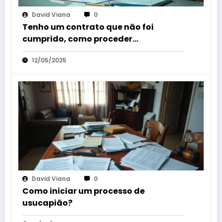
David Viana
0
Tenho um contrato que não foi
cumprido, como proceder
judicialmente?
12/05/2025
David Viana
0
Como iniciar um processo de
usucapião?