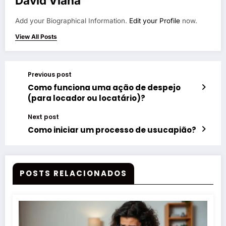
David Viana
Add your Biographical Information.
Edit your Profile
now.
View All Posts
Previous post
Como funciona uma ação de despejo
(para locador ou locatário)?
Next post
Como iniciar um processo de usucapião?
POSTS RELACIONADOS