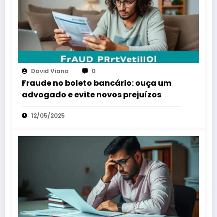
David Viana
0
Fraude no boleto bancário: ouça um
advogado e evite novos prejuízos
12/05/2025