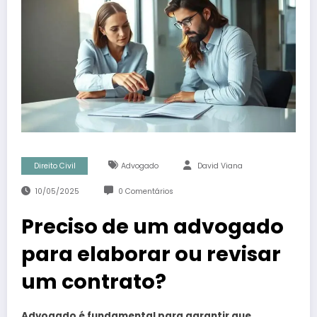
Direito Civil
Advogado
David Viana
10/05/2025
0 Comentários
Preciso de um advogado
para elaborar ou revisar
um contrato?
Advogado é fundamental para garantir que