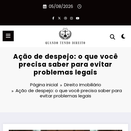
Pular
05/08/2026
para
o
conteúdo
Ação de despejo: o que você
precisa saber para evitar
problemas legais
Página inicial
Direito Imobiliário
Ação de despejo: o que você precisa saber para
evitar problemas legais