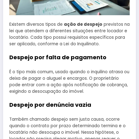
Existem diversos tipos de
ação de despejo
previstos na
lei que atendem a diferentes situações entre locador e
locatário. Cada tipo possui requisitos específicos para
ser aplicado, conforme a Lei do Inquilinato.
Despejo por falta de pagamento
É o tipo mais comum, usado quando o inquilino atrasa ou
deixa de pagar o aluguel e encargos. O proprietário
pode entrar com a ação após notificação de cobrança,
exigindo a desocupação do imóvel.
Despejo por denúncia vazia
Também chamado despejo sem justa causa, ocorre
quando o contrato por prazo determinado termina e o
locatário não desocupa o imóvel. Nessa hipótese, o
locador não precisa alegar motivo, apenas requer o