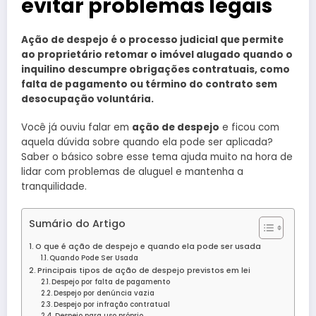
evitar problemas legais
Ação de despejo é o processo judicial que permite
ao proprietário retomar o imóvel alugado quando o
inquilino descumpre obrigações contratuais, como
falta de pagamento ou término do contrato sem
desocupação voluntária.
Você já ouviu falar em
ação de despejo
e ficou com
aquela dúvida sobre quando ela pode ser aplicada?
Saber o básico sobre esse tema ajuda muito na hora de
lidar com problemas de aluguel e mantenha a
tranquilidade.
Sumário do Artigo
O que é ação de despejo e quando ela pode ser usada
Quando Pode Ser Usada
Principais tipos de ação de despejo previstos em lei
Despejo por falta de pagamento
Despejo por denúncia vazia
Despejo por infração contratual
Despejo para uso próprio