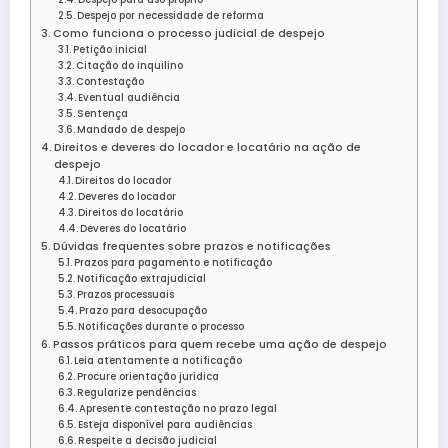
Despejo por necessidade de reforma
Como funciona o processo judicial de despejo
Petição inicial
Citação do inquilino
Contestação
Eventual audiência
Sentença
Mandado de despejo
Direitos e deveres do locador e locatário na ação de
despejo
Direitos do locador
Deveres do locador
Direitos do locatário
Deveres do locatário
Dúvidas frequentes sobre prazos e notificações
Prazos para pagamento e notificação
Notificação extrajudicial
Prazos processuais
Prazo para desocupação
Notificações durante o processo
Passos práticos para quem recebe uma ação de despejo
Leia atentamente a notificação
Procure orientação jurídica
Regularize pendências
Apresente contestação no prazo legal
Esteja disponível para audiências
Respeite a decisão judicial