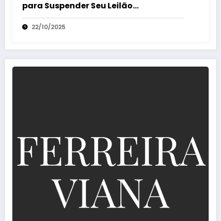
para Suspender Seu Leilão
Extrajudicial
22/10/2025