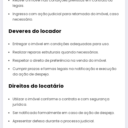
Reaver o imóvel nas condições previstas em contrato ou
legais.
Ingresso com ação judicial para retomada do imóvel, caso
necessário.
Deveres do locador
Entregar o imóvel em condições adequadas para uso.
Realizar reparos estruturais quando necessários.
Respeitar o direito de preferência na venda do imóvel.
Cumprir prazos e formas legais na notificação e execução
da ação de despejo.
Direitos do locatário
Utilizar o imóvel conforme o contrato e com segurança
jurídica.
Ser notificado formalmente em caso de ação de despejo.
Apresentar defesa durante o processo judicial.