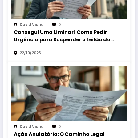
David Viana
0
Consegui Uma Liminar! Como Pedir
Urgência para Suspender o Leilão do
Seu Bem!
22/10/2025
David Viana
0
Ação Anulatória: O Caminho Legal