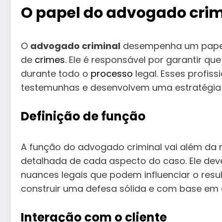
O papel do advogado crim
O
advogado criminal
desempenha um papel 
de
crimes
. Ele é responsável por garantir qu
durante todo o
processo
legal. Esses profi
testemunhas e desenvolvem uma estratégia d
Definição de função
A função do advogado criminal vai além da 
detalhada de cada aspecto do caso. Ele deve 
nuances legais que podem influenciar o resu
construir uma defesa sólida e com base em 
Interação com o cliente