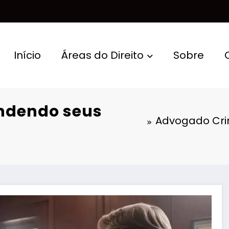
Início
Áreas do Direito
Sobre
ndendo seus
Advogado Crim