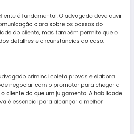
cliente é fundamental. O advogado deve ouvir
omunicação clara sobre os passos do
iedade do cliente, mas também permite que o
s detalhes e circunstâncias do caso.
advogado criminal coleta provas e elabora
ode negociar com o promotor para chegar a
o cliente do que um julgamento. A habilidade
va é essencial para alcançar o melhor