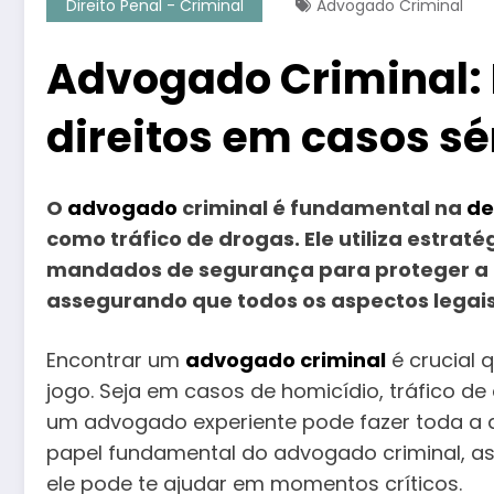
Direito Penal - Criminal
Advogado Criminal
Advogado Criminal:
direitos em casos sé
O
advogado
criminal é fundamental na
de
como tráfico de drogas. Ele utiliza estrat
mandados de segurança para proteger a l
assegurando que todos os aspectos legai
Encontrar um
advogado criminal
é crucial 
jogo. Seja em casos de homicídio, tráfico de
um advogado experiente pode fazer toda a di
papel fundamental do advogado criminal, as 
ele pode te ajudar em momentos críticos.