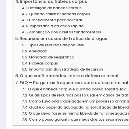
Importância do habeas corpus
Definição de habeas corpus
Quando solicitar habeas corpus
Procedimento para solicitar
Importância da ação rápida
Ampliação dos direitos fundamentais
Recursos em casos de tráfico de drogas
Tipos de recursos disponíveis
Apelação
Mandado de segurança
Habeas corpus
Importância da Estratégia de Recursos
O que você aprendeu sobre a defesa criminal
FAQ – Perguntas frequentes sobre defesa criminal 
O que é habeas corpus e quando posso solicitá-lo?
Quais tipos de recursos posso usar em casos de trá
Como funciona a apelação em um processo crimina
Qual é o papel do advogado na solicitação de liber
O que devo fazer se minha liberdade for ameaçada 
Como posso garantir que meus direitos sejam respe