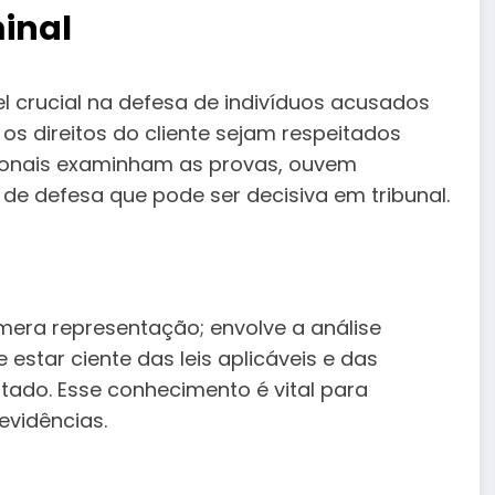
inal
crucial na defesa de indivíduos acusados
e os direitos do cliente sejam respeitados
ssionais examinham as provas, ouvem
e defesa que pode ser decisiva em tribunal.
mera representação; envolve a análise
estar ciente das leis aplicáveis e das
ltado. Esse conhecimento é vital para
evidências.