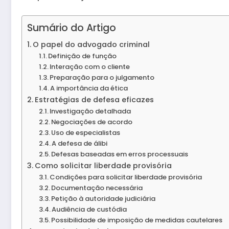
Sumário do Artigo
O papel do advogado criminal
Definição de função
Interação com o cliente
Preparação para o julgamento
A importância da ética
Estratégias de defesa eficazes
Investigação detalhada
Negociações de acordo
Uso de especialistas
A defesa de álibi
Defesas baseadas em erros processuais
Como solicitar liberdade provisória
Condições para solicitar liberdade provisória
Documentação necessária
Petição à autoridade judiciária
Audiência de custódia
Possibilidade de imposição de medidas cautelares