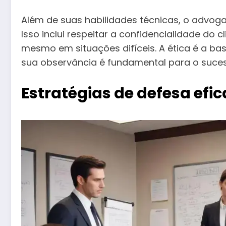
Além de suas habilidades técnicas, o advog
Isso inclui respeitar a confidencialidade do c
mesmo em situações difíceis. A ética é a ba
sua observância é fundamental para o sucess
Estratégias de defesa efi