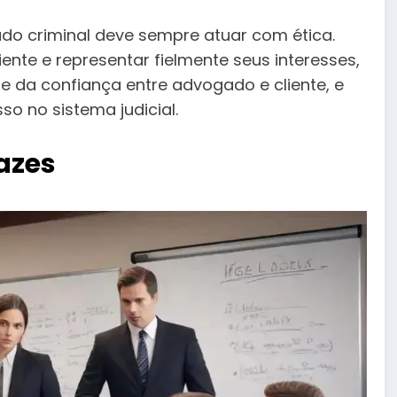
ado criminal deve sempre atuar com ética.
liente e representar fielmente seus interesses,
se da confiança entre advogado e cliente, e
o no sistema judicial.
cazes