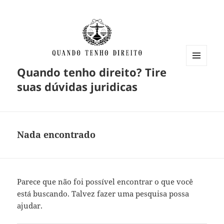
Quando tenho direito? Tire
MENU
E
suas dúvidas juridicas
WIDGETS
Nada encontrado
Parece que não foi possível encontrar o que você
está buscando. Talvez fazer uma pesquisa possa
ajudar.