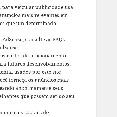
 para veicular publicidade usa
 anúncios mais relevantes em
ezes que um determinado
e AdSense, consulte as FAQs
AdSense.
os custos de funcionamento
para futuros desenvolvimentos.
tal usados ​​por este site
ocê forneça os anúncios mais
treando anonimamente seus
elhantes que possam ser do seu
nome e os cookies de