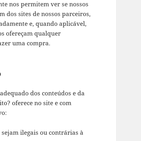
nte nos permitem ver se nossos
m dos sites de nossos parceiros,
adamente e, quando aplicável,
dos ofereçam qualquer
fazer uma compra.
o
 adequado dos conteúdos e da
o? oferece no site e com
vo:
sejam ilegais ou contrárias à