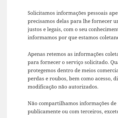
Solicitamos informações pessoais ap
precisamos delas para lhe fornecer u
justos e legais, com o seu conhecim
informamos por que estamos coletan
Apenas retemos as informações colet
para fornecer o serviço solicitado.
protegemos dentro de meios comercial
perdas e roubos, bem como acesso, di
modificação não autorizados.
Não compartilhamos informações de i
publicamente ou com terceiros, exceto