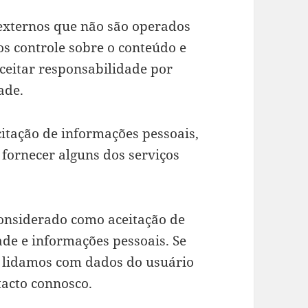
s externos que não são operados
os controle sobre o conteúdo e
aceitar responsabilidade por
ade.
icitação de informações pessoais,
fornecer alguns dos serviços
considerado como aceitação de
ade e informações pessoais. Se
 lidamos com dados do usuário
tacto connosco.