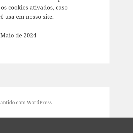
os cookies ativados, caso
ê usa em nosso site.
de Maio de 2024
antido com WordPress