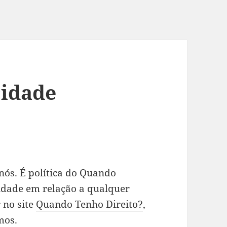
cidade
nós. É política do Quando
cidade em relação a qualquer
 no site
Quando Tenho Direito?
,
mos.