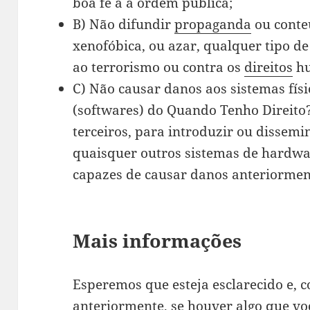
boa fé a à ordem pública;
B) Não difundir
propaganda
ou conte
xenofóbica, ou azar, qualquer tipo de
ao terrorismo ou contra os
direitos
hu
C) Não causar danos aos sistemas físi
(softwares) do Quando Tenho Direito?
terceiros, para introduzir ou dissemi
quaisquer outros sistemas de hardwa
capazes de causar danos anteriorme
Mais informações
Esperemos que esteja esclarecido e,
anteriormente, se houver algo que vo