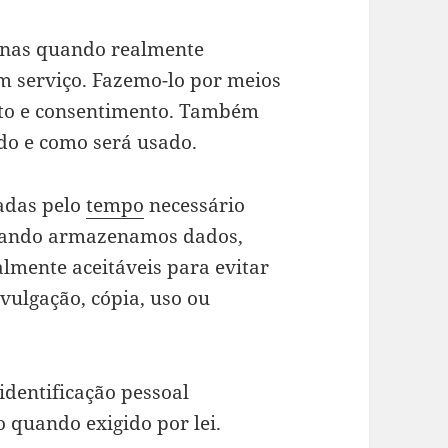
enas quando realmente
m serviço. Fazemo-lo por meios
ento e consentimento. Também
do e como será usado.
adas pelo
tempo
necessário
 Quando armazenamos dados,
mente aceitáveis ​​para evitar
vulgação, cópia, uso ou
dentificação pessoal
 quando exigido por lei.