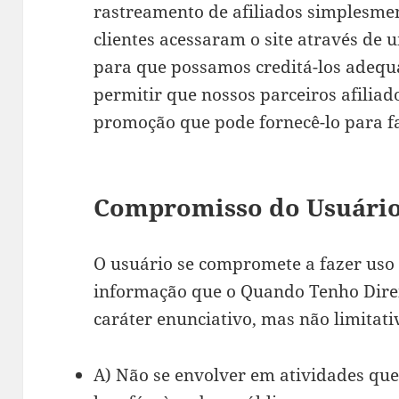
rastreamento de afiliados simplesme
clientes acessaram o site através de u
para que possamos creditá-los adequ
permitir que nossos parceiros afilia
promoção que pode fornecê-lo para 
Compromisso do Usuári
O usuário se compromete a fazer uso
informação que o Quando Tenho Direit
caráter enunciativo, mas não limitati
A) Não se envolver em atividades que 