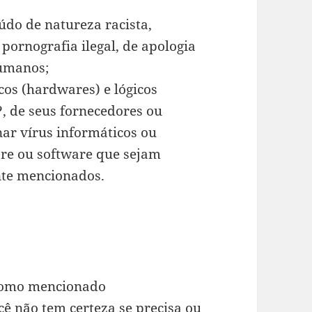
údo de natureza racista,
 pornografia ilegal, de apologia
manos;
cos (hardwares) e lógicos
, de seus fornecedores ou
nar vírus informáticos ou
re ou software que sejam
nte mencionados.
 como mencionado
cê não tem certeza se precisa ou