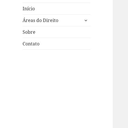
Início
expandir
Áreas do Direito
submenu
Sobre
Contato