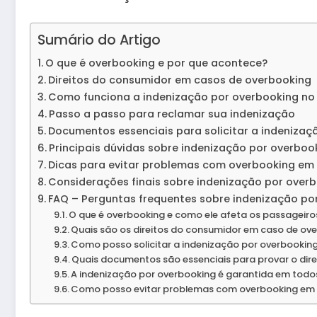
Sumário do Artigo
O que é overbooking e por que acontece?
Direitos do consumidor em casos de overbooking
Como funciona a indenização por overbooking no 
Passo a passo para reclamar sua indenização
Documentos essenciais para solicitar a indenizaç
Principais dúvidas sobre indenização por overboo
Dicas para evitar problemas com overbooking em
Considerações finais sobre indenização por over
FAQ – Perguntas frequentes sobre indenização po
O que é overbooking e como ele afeta os passageiro
Quais são os direitos do consumidor em caso de ov
Como posso solicitar a indenização por overbookin
Quais documentos são essenciais para provar o dire
A indenização por overbooking é garantida em todo
Como posso evitar problemas com overbooking em 