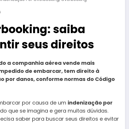
s
rbooking: saiba
tir seus direitos
ndo a companhia aérea vende mais
impedido de embarcar, tem direito à
 por danos, conforme normas do Código
embarcar por causa de um
indenização por
do que se imagina e gera muitas dúvidas.
ecisa saber para buscar seus direitos e evitar