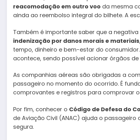
reacomodação em outro voo
da mesma com
ainda ao reembolso integral do bilhete. A esc
Também é importante saber que a negativa 
indenização por danos morais e materiais
tempo, dinheiro e bem-estar do consumidor.
acontece, sendo possível acionar órgãos de 
As companhias aéreas são obrigadas a comun
passageiro no momento do ocorrido. É fund
comprovantes e registros para comprovar o
Por fim, conhecer o
Código de Defesa do C
de Aviação Civil (ANAC) ajuda o passageiro a
segura.