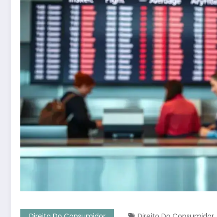
Direito Do Consumidor
Direito Do Consumidor