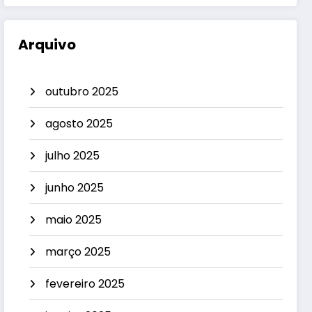
Arquivo
outubro 2025
agosto 2025
julho 2025
junho 2025
maio 2025
março 2025
fevereiro 2025