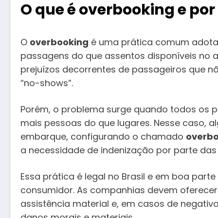
O que é overbooking e po
O
overbooking
é uma prática comum adota
passagens do que assentos disponíveis no av
prejuízos decorrentes de passageiros que
“no-shows”.
Porém, o problema surge quando todos os 
mais pessoas do que lugares. Nesse caso, a
embarque, configurando o chamado
overbo
a necessidade de indenização por parte das
Essa prática é legal no Brasil e em boa part
consumidor. As companhias devem oferecer 
assistência material e, em casos de negativ
danos morais e materiais.