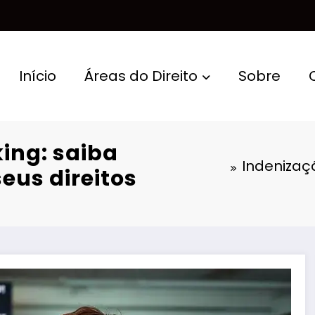
Início
Áreas do Direito
Sobre
ing: saiba
Indenizaç
eus direitos