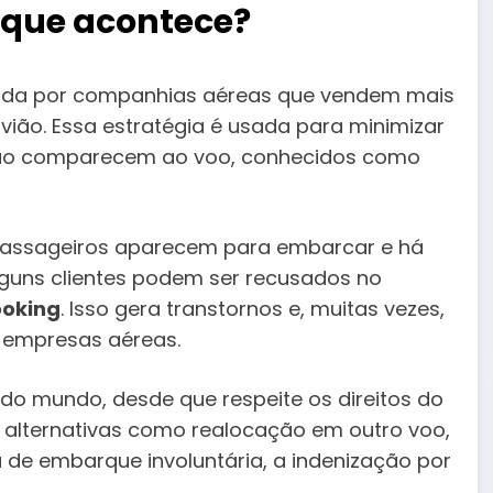
r que acontece?
da por companhias aéreas que vendem mais
ião. Essa estratégia é usada para minimizar
 não comparecem ao voo, conhecidos como
passageiros aparecem para embarcar e há
lguns clientes podem ser recusados no
oking
. Isso gera transtornos e, muitas vezes,
 empresas aéreas.
e do mundo, desde que respeite os direitos do
alternativas como realocação em outro voo,
a de embarque involuntária, a indenização por