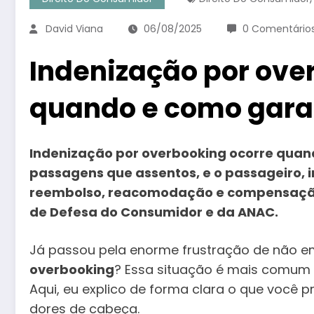
David Viana
06/08/2025
0 Comentário
Indenização por ove
quando e como garan
Indenização por overbooking ocorre qua
passagens que assentos, e o passageiro, 
reembolso, reacomodação e compensação
de Defesa do Consumidor e da ANAC.
Já passou pela enorme frustração de não 
overbooking
? Essa situação é mais comum 
Aqui, eu explico de forma clara o que você pr
dores de cabeça.