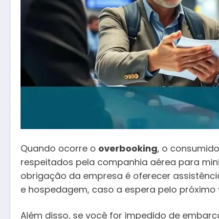
Quando ocorre o
overbooking
, o consumido
respeitados pela companhia aérea para mini
obrigação da empresa é oferecer assistênc
e hospedagem, caso a espera pelo próximo v
Além disso, se você for impedido de embarca