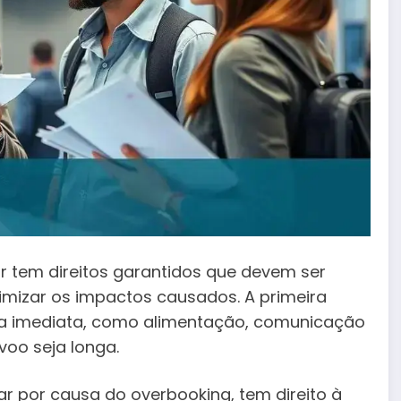
r tem direitos garantidos que devem ser
mizar os impactos causados. A primeira
ia imediata, como alimentação, comunicação
oo seja longa.
r por causa do overbooking, tem direito à