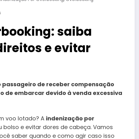
s
rbooking: saiba
ireitos e evitar
 do passageiro de receber compensação
do de embarcar devido à venda excessiva
m voo lotado? A
indenização por
 bolso e evitar dores de cabeça. Vamos
 você saber quando e como agir caso isso