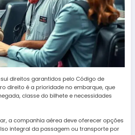
sui direitos garantidos pelo Código de
o direito é a prioridade no embarque, que
egada, classe do bilhete e necessidades
ar, a companhia aérea deve oferecer opções
o integral da passagem ou transporte por