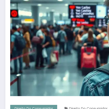
Direito Do Consumidor
Direito Do Consumidor