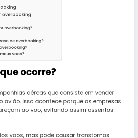
booking
r overbooking
or overbooking?
 caso de overbooking?
 overbooking?
 meus voos?
 que ocorre?
panhias aéreas que consiste em vender
o avião. Isso acontece porque as empresas
reçam ao voo, evitando assim assentos
dos voos, mas pode causar transtornos