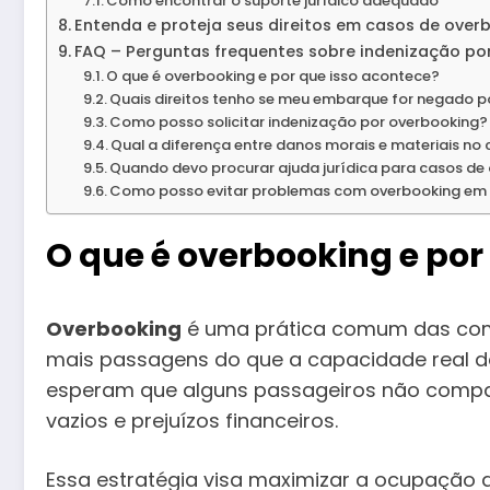
Como encontrar o suporte jurídico adequado
Entenda e proteja seus direitos em casos de over
FAQ – Perguntas frequentes sobre indenização po
O que é overbooking e por que isso acontece?
Quais direitos tenho se meu embarque for negado p
Como posso solicitar indenização por overbooking?
Qual a diferença entre danos morais e materiais no
Quando devo procurar ajuda jurídica para casos de
Como posso evitar problemas com overbooking em
O que é overbooking e por
Overbooking
é uma prática comum das com
mais passagens do que a capacidade real d
esperam que alguns passageiros não compa
vazios e prejuízos financeiros.
Essa estratégia visa maximizar a ocupação 