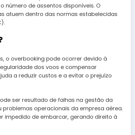
 número de assentos disponíveis. O
as atuem dentro das normas estabelecidas
).
?
s, o overbooking pode ocorrer devido à
egularidade dos voos e compensar
uda a reduzir custos e a evitar o prejuízo
ode ser resultado de falhas na gestão da
ou problemas operacionais da empresa aérea.
r impedido de embarcar, gerando direito à