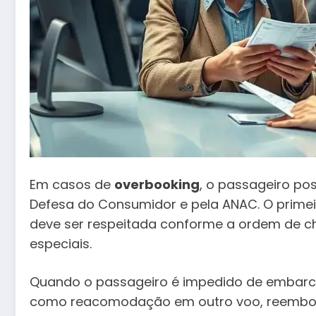
Em casos de
overbooking
, o passageiro pos
Defesa do Consumidor e pela ANAC. O primeir
deve ser respeitada conforme a ordem de ch
especiais.
Quando o passageiro é impedido de embarc
como reacomodação em outro voo, reembols