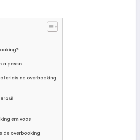
booking?
o a passo
ateriais no overbooking
Brasil
oking em voos
s de overbooking