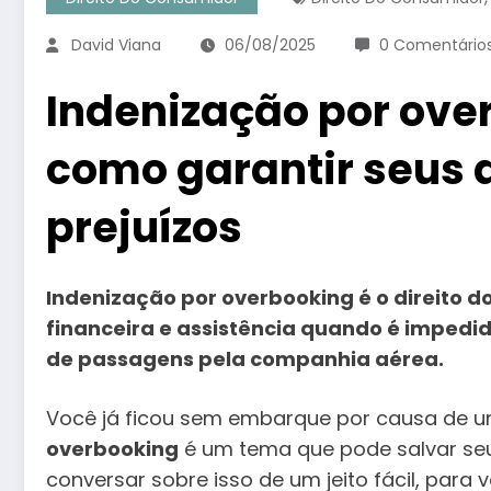
David Viana
06/08/2025
0 Comentário
Indenização por ove
como garantir seus d
prejuízos
Indenização por overbooking é o direito
financeira e assistência quando é impedi
de passagens pela companhia aérea.
Você já ficou sem embarque por causa de u
overbooking
é um tema que pode salvar seu
conversar sobre isso de um jeito fácil, para