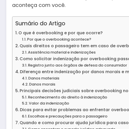
aconteça com você.
Sumário do Artigo
O que é overbooking e por que ocorre?
Por que o overbooking acontece?
Quais direitos o passageiro tem em caso de over
Assistência material e indenizações
Como solicitar indenização por overbooking pass
Registro junto aos órgãos de defesa do consumidor
Diferença entre indenização por danos morais e m
Danos materiais
Danos morais
Principais decisões judiciais sobre overbooking no 
Reconhecimento do direito à indenização
Valor da indenização
Dicas para evitar problemas ao enfrentar overbo
Escolhas e precauções para o passageiro
Quando e como procurar ajuda jurídica para caso