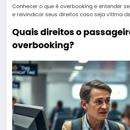
Conhecer o que é overbooking e entender se
e reivindicar seus direitos caso seja vítima d
Quais direitos o passagei
overbooking?