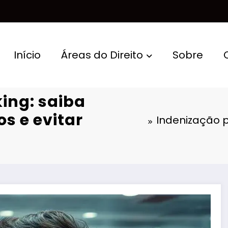
Início
Áreas do Direito
Sobre
ing: saiba
os e evitar
Indenização p