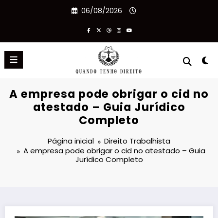
Pular
06/08/2026
para
o
conteúdo
A empresa pode obrigar o cid no
atestado – Guia Jurídico
Completo
Página inicial
Direito Trabalhista
A empresa pode obrigar o cid no atestado – Guia
Jurídico Completo