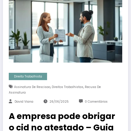
Direito Trabalhista
,
,
Assinatura De Rescisao
Direitos Trabalhistas
Recusa De
Assinatura
David Viana
26/06/2025
0 Comentários
A empresa pode obrigar
o cid no atestado – Guia