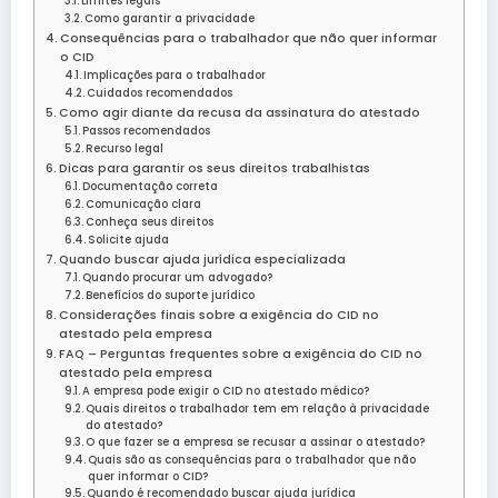
Limites legais
Como garantir a privacidade
Consequências para o trabalhador que não quer informar
o CID
Implicações para o trabalhador
Cuidados recomendados
Como agir diante da recusa da assinatura do atestado
Passos recomendados
Recurso legal
Dicas para garantir os seus direitos trabalhistas
Documentação correta
Comunicação clara
Conheça seus direitos
Solicite ajuda
Quando buscar ajuda jurídica especializada
Quando procurar um advogado?
Benefícios do suporte jurídico
Considerações finais sobre a exigência do CID no
atestado pela empresa
FAQ – Perguntas frequentes sobre a exigência do CID no
atestado pela empresa
A empresa pode exigir o CID no atestado médico?
Quais direitos o trabalhador tem em relação à privacidade
do atestado?
O que fazer se a empresa se recusar a assinar o atestado?
Quais são as consequências para o trabalhador que não
quer informar o CID?
Quando é recomendado buscar ajuda jurídica