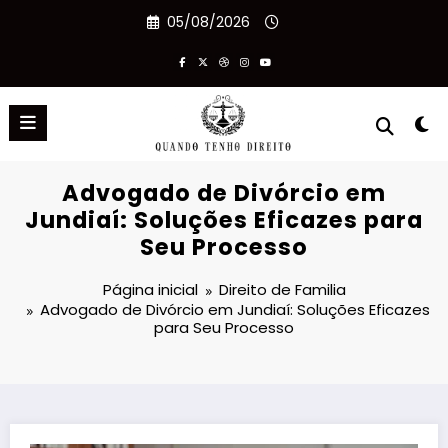
Pular
05/08/2026
para
o
conteúdo
Advogado de Divórcio em
Jundiaí: Soluções Eficazes para
Seu Processo
Página inicial
Direito de Familia
Advogado de Divórcio em Jundiaí: Soluções Eficazes
para Seu Processo