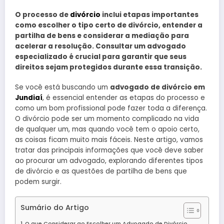
O processo de
divórcio
inclui etapas importantes
como escolher o tipo certo de divórcio, entender a
partilha de bens e considerar a mediação para
acelerar a resolução. Consultar um advogado
especializado é crucial para garantir que seus
direitos sejam protegidos durante essa transição.
Se você está buscando um
advogado de divórcio em
Jundiaí
, é essencial entender as etapas do processo e
como um bom profissional pode fazer toda a diferença.
O divórcio pode ser um momento complicado na vida
de qualquer um, mas quando você tem o apoio certo,
as coisas ficam muito mais fáceis. Neste artigo, vamos
tratar das principais informações que você deve saber
ao procurar um advogado, explorando diferentes tipos
de divórcio e as questões de partilha de bens que
podem surgir.
Sumário do Artigo
O que Considerar ao Escolher um Advogado de Divórcio