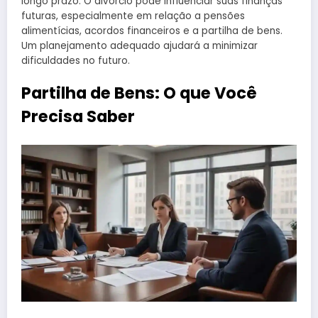
longo prazo. O divórcio pode influenciar suas finanças
futuras, especialmente em relação a pensões
alimentícias, acordos financeiros e a partilha de bens.
Um planejamento adequado ajudará a minimizar
dificuldades no futuro.
Partilha de Bens: O que Você
Precisa Saber