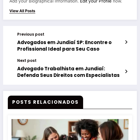
Add your Biographical Information.
Edit your Profile
now.
View All Posts
Previous post
Advogados em Jundiaí SP: Encontre o
Profissional Ideal para Seu Caso
Next post
Advogado Trabalhista em Jundiaí:
Defenda Seus Direitos com Especialistas
POSTS RELACIONADOS