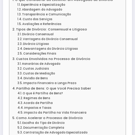
Experiência e Especialização
Abordagem do Advogado
Transparência e Comunicação
Custo dos Serviços
Avaliações e Referências
Tipos de Divórcio: Consensual e Litigioso
Divórcio Consensual
Vantagens do Divórcio Consensual
Divórcio Litigioso
Desvantagens do Divórcio Litigioso
Considerações Finais
Custos Envolvidos no Processo de Divórcio
Honorários de Advogado
Custos Judiciais
Custos de Mediação
Divisão de Bens
Impacto Financeiro a Longo Prazo
Partilha de Bens: O que Você Precisa Saber
O que é Partilha de Bens?
Regimes de Bens
Acordo de Partilha
Impostos e Taxas
Impacto da Partilha na Vida Financeira
Como Acelerar o Processo de Divórcio
Escolha do Tipo de Divórcio
Documentação Completa
Contratação de Advogado Especializado