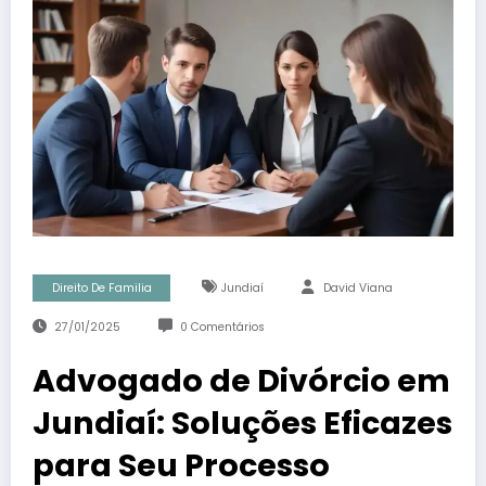
Direito De Familia
Jundiaí
David Viana
27/01/2025
0 Comentários
Advogado de Divórcio em
Jundiaí: Soluções Eficazes
para Seu Processo