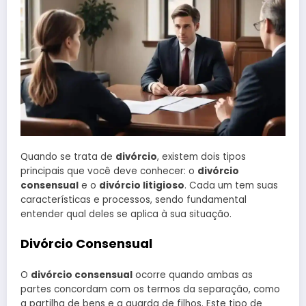
Quando se trata de
divórcio
, existem dois tipos
principais que você deve conhecer: o
divórcio
consensual
e o
divórcio litigioso
. Cada um tem suas
características e processos, sendo fundamental
entender qual deles se aplica à sua situação.
Divórcio Consensual
O
divórcio consensual
ocorre quando ambas as
partes concordam com os termos da separação, como
a partilha de bens e a guarda de filhos. Este tipo de