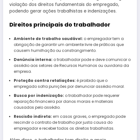
violação dos direitos fundamentais do empregado,
podendo gerar ações trabalhistas e indenizações.
Direitos principais do trabalhador
Ambiente de trabalho saudável:
o empregador tem a
obrigação de garantir um ambiente livre de práticas que
causem humilhação ou constrangimento.
Denúncia interna:
o trabalhador pode e deve comunicar o
assédio aos setores de Recursos Humanos ou ouvidoria da
empresa.
Proteção contra retaliações:
é proibido que o
empregado sofra punições por denunciar assédio moral.
Busca por indenização:
o trabalhador pode requerer
reparação financeira por danos morais e materiais
causados pelo assédio.
Rescisão indireta:
em casos graves, o empregado pode
rescindir o contrato de trabalho por justa causa do
empregador e receber todos os direitos trabalhistas.