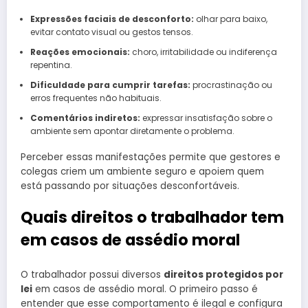
Expressões faciais de desconforto:
olhar para baixo,
evitar contato visual ou gestos tensos.
Reações emocionais:
choro, irritabilidade ou indiferença
repentina.
Dificuldade para cumprir tarefas:
procrastinação ou
erros frequentes não habituais.
Comentários indiretos:
expressar insatisfação sobre o
ambiente sem apontar diretamente o problema.
Perceber essas manifestações permite que gestores e
colegas criem um ambiente seguro e apoiem quem
está passando por situações desconfortáveis.
Quais direitos o trabalhador tem
em casos de assédio moral
O trabalhador possui diversos
direitos protegidos por
lei
em casos de assédio moral. O primeiro passo é
entender que esse comportamento é ilegal e configura