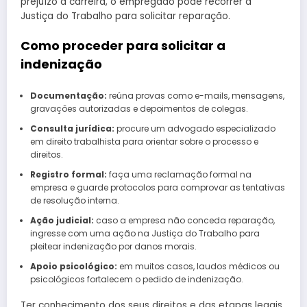
prejuízo à carreira, o empregado pode recorrer à
Justiça do Trabalho para solicitar reparação.
Como proceder para solicitar a
indenização
Documentação:
reúna provas como e-mails, mensagens,
gravações autorizadas e depoimentos de colegas.
Consulta jurídica:
procure um advogado especializado
em direito trabalhista para orientar sobre o processo e
direitos.
Registro formal:
faça uma reclamação formal na
empresa e guarde protocolos para comprovar as tentativas
de resolução interna.
Ação judicial:
caso a empresa não conceda reparação,
ingresse com uma ação na Justiça do Trabalho para
pleitear indenização por danos morais.
Apoio psicológico:
em muitos casos, laudos médicos ou
psicológicos fortalecem o pedido de indenização.
Ter conhecimento dos seus direitos e das etapas legais