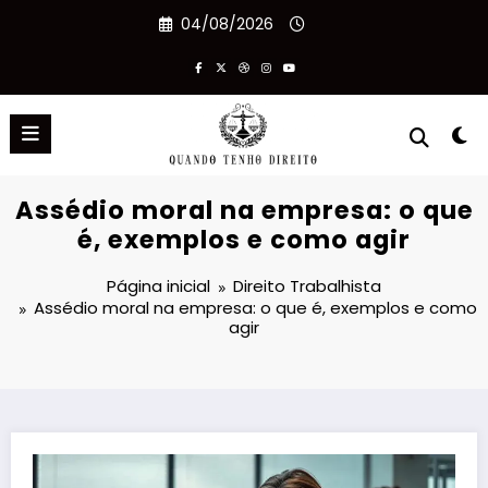
Pular
04/08/2026
para
o
conteúdo
Assédio moral na empresa: o que
é, exemplos e como agir
Página inicial
Direito Trabalhista
Assédio moral na empresa: o que é, exemplos e como
agir