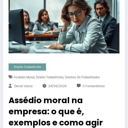
Direito Trabalhista
,
,
Assédio Moral
Direito Trabalhista
Direitos Do Trabalhador
David Viana
24/06/2025
0 Comentários
Assédio moral na
empresa: o que é,
exemplos e como agir