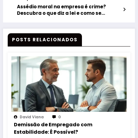
Assédio moral na empresa é crime?
Descubra o que diz a lei e como se
proteger
POSTS RELACIONADOS
David Viana
0
Demissão de Empregado com
Estabilidade: É Possível?