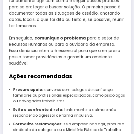
fundamental agir com calma e seguir passos práticos
para se proteger e buscar solução. O primeiro passo é
documentar todas as situações de assédio, anotando
datas, locais, o que foi dito ou feito e, se possível, reunir
testemunhas.
Em seguida,
comunique o problema
para o setor de
Recursos Humanos ou para a ouvidoria da empresa.
Essa denúncia interna é essencial para que a empresa
possa tomar providências e garantir um ambiente
saudável.
Ações recomendadas
Procure apoio:
converse com colegas de confiança,
familiares ou profissionais especializados, como psicólogos
ou advogados trabalhistas.
Evite o confronto direto:
tente manter a calma e não
responder ao agressor de forma impulsiva.
Formalize reclamações:
se a empresa não agir, procure o
sindicato da categoria ou o Ministério Público do Trabalho.