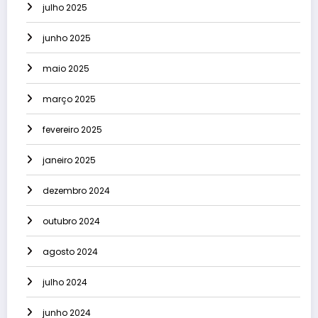
julho 2025
junho 2025
maio 2025
março 2025
fevereiro 2025
janeiro 2025
dezembro 2024
outubro 2024
agosto 2024
julho 2024
junho 2024