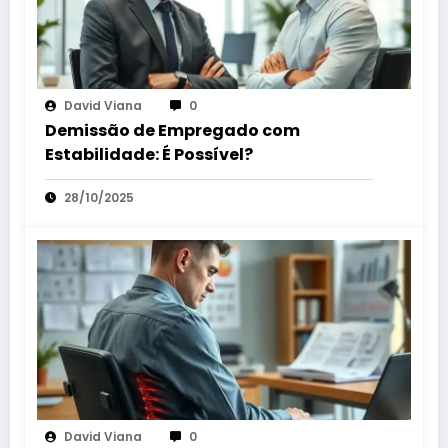
David Viana
0
Demissão de Empregado com
Estabilidade: É Possível?
28/10/2025
David Viana
0