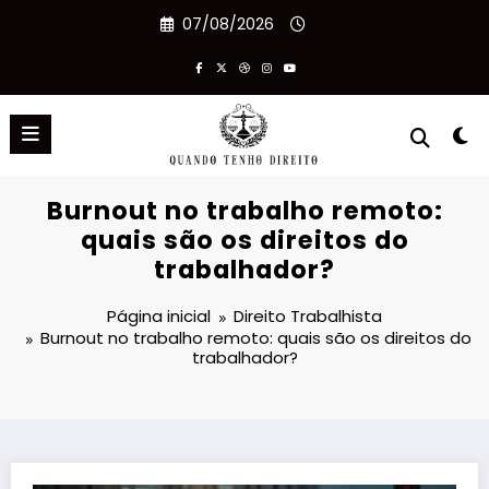
Pular
07/08/2026
para
o
conteúdo
Burnout no trabalho remoto:
quais são os direitos do
trabalhador?
Página inicial
Direito Trabalhista
Burnout no trabalho remoto: quais são os direitos do
trabalhador?