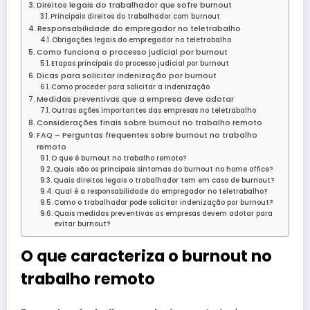
Direitos legais do trabalhador que sofre burnout
Principais direitos do trabalhador com burnout
Responsabilidade do empregador no teletrabalho
Obrigações legais do empregador no teletrabalho
Como funciona o processo judicial por burnout
Etapas principais do processo judicial por burnout
Dicas para solicitar indenização por burnout
Como proceder para solicitar a indenização
Medidas preventivas que a empresa deve adotar
Outras ações importantes das empresas no teletrabalho
Considerações finais sobre burnout no trabalho remoto
FAQ – Perguntas frequentes sobre burnout no trabalho
remoto
O que é burnout no trabalho remoto?
Quais são os principais sintomas do burnout no home office?
Quais direitos legais o trabalhador tem em caso de burnout?
Qual é a responsabilidade do empregador no teletrabalho?
Como o trabalhador pode solicitar indenização por burnout?
Quais medidas preventivas as empresas devem adotar para
evitar burnout?
O que caracteriza o burnout no
trabalho remoto