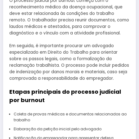
O processo judicial por burnout começa com o
reconhecimento médico da doença ocupacional, que
deve estar relacionada às condições do trabalho
remoto. O trabalhador precisa reunir documentos, como
laudos médicos e atestados, para comprovar o
diagnóstico e o vínculo com a atividade profissional.
Em seguida, é importante procurar um advogado
especializado em Direito do Trabalho para orientar
sobre os passos legais, como a formalização da
reclamação trabalhista. O processo pode incluir pedidos
de indenização por danos morais e materiais, caso seja
comprovada a responsabilidade do empregador.
Etapas principais do processo judicial
por burnout
Coleta de provas médicas e documentos relacionados ao
trabalho
Elaboração da petição inicial pelo advogado
Notificação do empregador para apresentar defesa