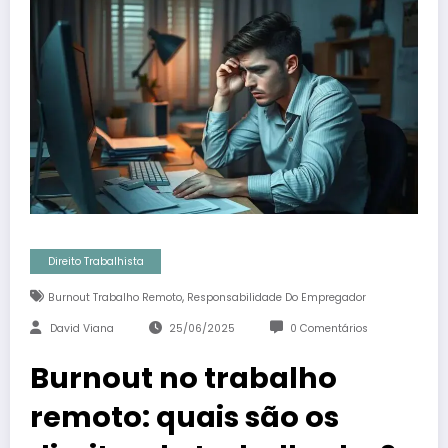
Direito Trabalhista
,
Burnout Trabalho Remoto
Responsabilidade Do Empregador
David Viana
25/06/2025
0 Comentários
Burnout no trabalho
remoto: quais são os