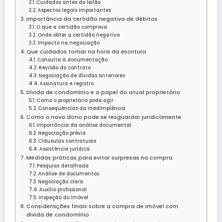
Cuidados antes do leilão
Aspectos legais importantes
Importância da certidão negativa de débitos
O que a certidão comprova
Onde obter a certidão negativa
Impacto na negociação
Que cuidados tomar na hora da escritura
Consulta à documentação
Revisão do contrato
Negociação de dívidas anteriores
Assinatura e registro
Dívida de condomínio e o papel do atual proprietário
Como o proprietário pode agir
Consequências da inadimplência
Como o novo dono pode se resguardar juridicamente
Importância da análise documental
Negociação prévia
Cláusulas contratuais
Assistência jurídica
Medidas práticas para evitar surpresas na compra
Pesquisa detalhada
Análise de documentos
Negociação clara
Auxílio profissional
Inspeção do imóvel
Considerações finais sobre a compra de imóvel com
dívida de condomínio