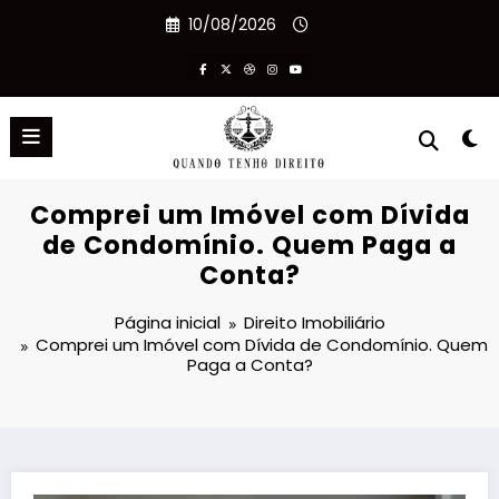
Pular
10/08/2026
para
o
conteúdo
Comprei um Imóvel com Dívida
de Condomínio. Quem Paga a
Conta?
Página inicial
Direito Imobiliário
Comprei um Imóvel com Dívida de Condomínio. Quem
Paga a Conta?