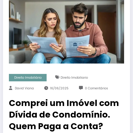
Direito Imobiliário
Direito Imobiliario
David Viana
16/06/2025
0 Comentários
Comprei um Imóvel com
Dívida de Condomínio.
Quem Paga a Conta?