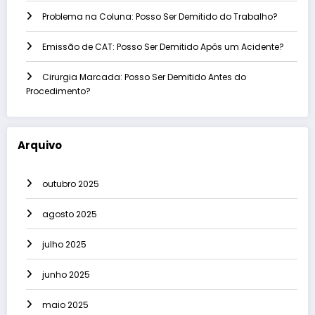
Problema na Coluna: Posso Ser Demitido do Trabalho?
Emissão de CAT: Posso Ser Demitido Após um Acidente?
Cirurgia Marcada: Posso Ser Demitido Antes do
Procedimento?
Arquivo
outubro 2025
agosto 2025
julho 2025
junho 2025
maio 2025