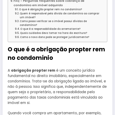
FAQ – Perguntas frequentes sobre cobrança de
condomínio em imóvel adquirido
O que é obrigação propter rem no condomínio?
Quem é responsável pela dívida de condomínio ao comprar
um imóvel?
Como posso verificar se o imóvel possui dívidas de
condomínio?
O que é a responsabilidade do arrematante?
Quais cuidados devo tomar na hora da escritura?
Como o novo dono pode se proteger juridicamente?
O que é a obrigação propter rem
no condomínio
A
obrigação propter rem
é um conceito jurídico
fundamental no direito imobiliário, especialmente em
condomínios. Trata-se da obrigação ligada ao imóvel, e
não à pessoa. Isso significa que, independentemente de
quem seja o proprietário, a responsabilidade pelo
pagamento das taxas condominiais está vinculada ao
imóvel em si.
Quando você compra um apartamento, por exemplo,