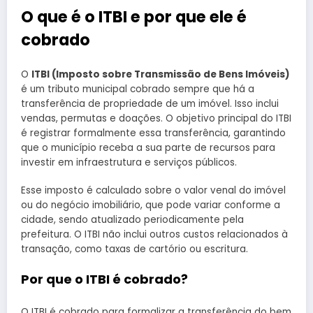
O que é o ITBI e por que ele é
cobrado
O
ITBI (Imposto sobre Transmissão de Bens Imóveis)
é um tributo municipal cobrado sempre que há a
transferência de propriedade de um imóvel. Isso inclui
vendas, permutas e doações. O objetivo principal do ITBI
é registrar formalmente essa transferência, garantindo
que o município receba a sua parte de recursos para
investir em infraestrutura e serviços públicos.
Esse imposto é calculado sobre o valor venal do imóvel
ou do negócio imobiliário, que pode variar conforme a
cidade, sendo atualizado periodicamente pela
prefeitura. O ITBI não inclui outros custos relacionados à
transação, como taxas de cartório ou escritura.
Por que o ITBI é cobrado?
O ITBI é cobrado para formalizar a transferência do bem