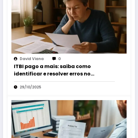
David Viana
0
ITBI pago a mais: saiba como
identificar e resolver erros no
pagamento do imposto
29/10/2025