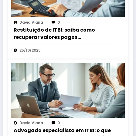
David Viana
0
Restituição de ITBI: saiba como
recuperar valores pagos
indevidamente rápido
25/10/2025
David Viana
0
Advogado especialista em ITBI: o que