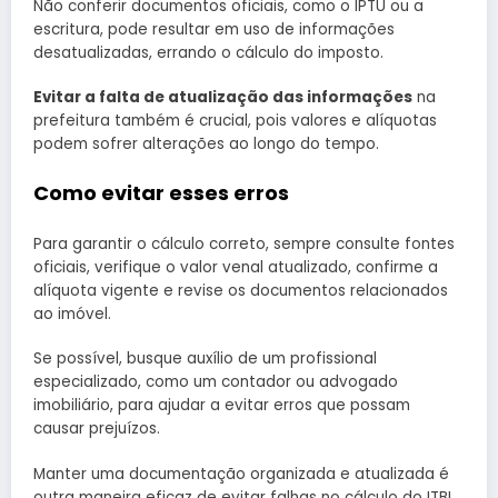
Não conferir documentos oficiais, como o IPTU ou a
escritura, pode resultar em uso de informações
desatualizadas, errando o cálculo do imposto.
Evitar a falta de atualização das informações
na
prefeitura também é crucial, pois valores e alíquotas
podem sofrer alterações ao longo do tempo.
Como evitar esses erros
Para garantir o cálculo correto, sempre consulte fontes
oficiais, verifique o valor venal atualizado, confirme a
alíquota vigente e revise os documentos relacionados
ao imóvel.
Se possível, busque auxílio de um profissional
especializado, como um contador ou advogado
imobiliário, para ajudar a evitar erros que possam
causar prejuízos.
Manter uma documentação organizada e atualizada é
outra maneira eficaz de evitar falhas no cálculo do ITBI.