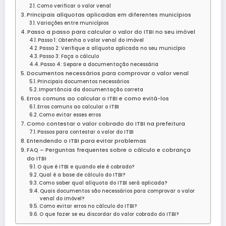
Como verificar o valor venal
Principais alíquotas aplicadas em diferentes municípios
Variações entre municípios
Passo a passo para calcular o valor do ITBI no seu imóvel
Passo 1: Obtenha o valor venal do imóvel
Passo 2: Verifique a alíquota aplicada no seu município
Passo 3: Faça o cálculo
Passo 4: Separe a documentação necessária
Documentos necessários para comprovar o valor venal
Principais documentos necessários
Importância da documentação correta
Erros comuns ao calcular o ITBI e como evitá-los
Erros comuns ao calcular o ITBI
Como evitar esses erros
Como contestar o valor cobrado do ITBI na prefeitura
Passos para contestar o valor do ITBI
Entendendo o ITBI para evitar problemas
FAQ – Perguntas frequentes sobre o cálculo e cobrança
do ITBI
O que é ITBI e quando ele é cobrado?
Qual é a base de cálculo do ITBI?
Como saber qual alíquota do ITBI será aplicada?
Quais documentos são necessários para comprovar o valor
venal do imóvel?
Como evitar erros no cálculo do ITBI?
O que fazer se eu discordar do valor cobrado do ITBI?