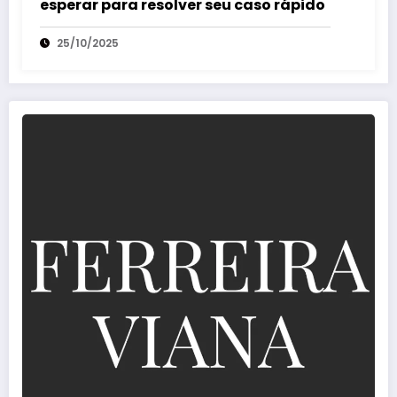
esperar para resolver seu caso rápido
25/10/2025