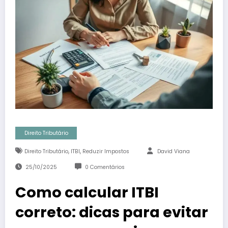
Direito Tributário
,
,
Direito Tributário
ITBI
Reduzir Impostos
David Viana
25/10/2025
0 Comentários
Como calcular ITBI
correto: dicas para evitar