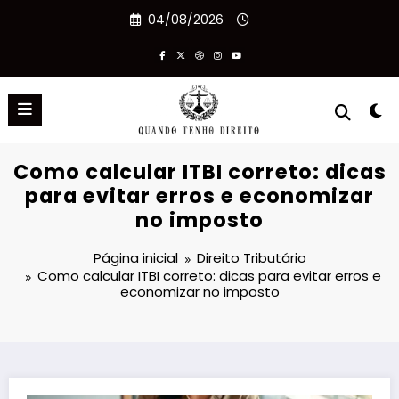
Pular
04/08/2026
para
o
conteúdo
Como calcular ITBI correto: dicas
para evitar erros e economizar
no imposto
Página inicial
Direito Tributário
Como calcular ITBI correto: dicas para evitar erros e
economizar no imposto