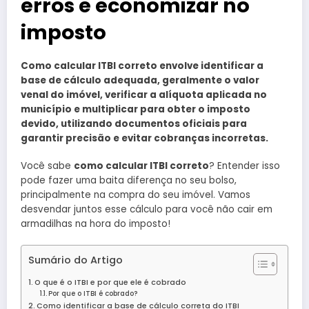
erros e economizar no
imposto
Como calcular ITBI correto envolve identificar a
base de cálculo adequada, geralmente o valor
venal do imóvel, verificar a alíquota aplicada no
município e multiplicar para obter o imposto
devido, utilizando documentos oficiais para
garantir precisão e evitar cobranças incorretas.
Você sabe
como calcular ITBI correto
? Entender isso
pode fazer uma baita diferença no seu bolso,
principalmente na compra do seu imóvel. Vamos
desvendar juntos esse cálculo para você não cair em
armadilhas na hora do imposto!
Sumário do Artigo
O que é o ITBI e por que ele é cobrado
Por que o ITBI é cobrado?
Como identificar a base de cálculo correta do ITBI