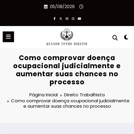
Pular
05/08/2026
para
o
conteúdo
Como comprovar doença
ocupacional judicialmente e
aumentar suas chances no
processo
Página inicial
Direito Trabalhista
Como comprovar doença ocupacional judicialmente
e aumentar suas chances no processo