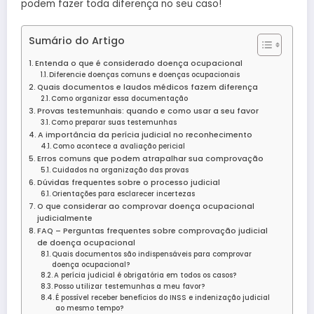
podem fazer toda diferença no seu caso!
Sumário do Artigo
Entenda o que é considerado doença ocupacional
Diferencie doenças comuns e doenças ocupacionais
Quais documentos e laudos médicos fazem diferença
Como organizar essa documentação
Provas testemunhais: quando e como usar a seu favor
Como preparar suas testemunhas
A importância da perícia judicial no reconhecimento
Como acontece a avaliação pericial
Erros comuns que podem atrapalhar sua comprovação
Cuidados na organização das provas
Dúvidas frequentes sobre o processo judicial
Orientações para esclarecer incertezas
O que considerar ao comprovar doença ocupacional
judicialmente
FAQ – Perguntas frequentes sobre comprovação judicial
de doença ocupacional
Quais documentos são indispensáveis para comprovar
doença ocupacional?
A perícia judicial é obrigatória em todos os casos?
Posso utilizar testemunhas a meu favor?
É possível receber benefícios do INSS e indenização judicial
ao mesmo tempo?