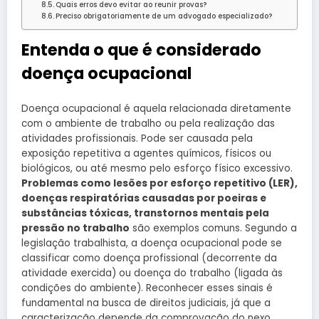
Quais erros devo evitar ao reunir provas?
Preciso obrigatoriamente de um advogado especializado?
Entenda o que é considerado
doença ocupacional
Doença ocupacional é aquela relacionada diretamente
com o ambiente de trabalho ou pela realização das
atividades profissionais. Pode ser causada pela
exposição repetitiva a agentes químicos, físicos ou
biológicos, ou até mesmo pelo esforço físico excessivo.
Problemas como lesões por esforço repetitivo (LER),
doenças respiratórias causadas por poeiras e
substâncias tóxicas, transtornos mentais pela
pressão no trabalho
são exemplos comuns. Segundo a
legislação trabalhista, a doença ocupacional pode se
classificar como doença profissional (decorrente da
atividade exercida) ou doença do trabalho (ligada às
condições do ambiente). Reconhecer esses sinais é
fundamental na busca de direitos judiciais, já que a
caracterização depende da comprovação do nexo