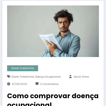
Direito Trabalhista
,
Direito Trabalhista
Doença Ocupacional
David Viana
07/05/2025
0 Comentários
Como comprovar doença
ocupacional