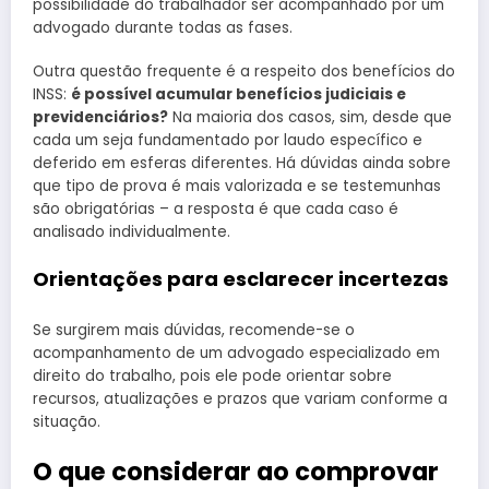
possibilidade do trabalhador ser acompanhado por um
advogado durante todas as fases.
Outra questão frequente é a respeito dos benefícios do
INSS:
é possível acumular benefícios judiciais e
previdenciários?
Na maioria dos casos, sim, desde que
cada um seja fundamentado por laudo específico e
deferido em esferas diferentes. Há dúvidas ainda sobre
que tipo de prova é mais valorizada e se testemunhas
são obrigatórias – a resposta é que cada caso é
analisado individualmente.
Orientações para esclarecer incertezas
Se surgirem mais dúvidas, recomende-se o
acompanhamento de um advogado especializado em
direito do trabalho, pois ele pode orientar sobre
recursos, atualizações e prazos que variam conforme a
situação.
O que considerar ao comprovar