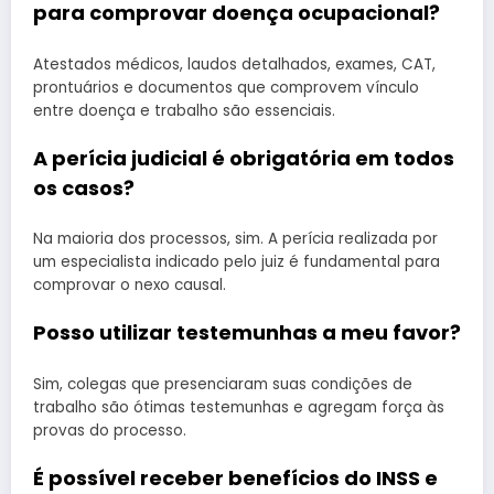
para comprovar doença ocupacional?
Atestados médicos, laudos detalhados, exames, CAT,
prontuários e documentos que comprovem vínculo
entre doença e trabalho são essenciais.
A perícia judicial é obrigatória em todos
os casos?
Na maioria dos processos, sim. A perícia realizada por
um especialista indicado pelo juiz é fundamental para
comprovar o nexo causal.
Posso utilizar testemunhas a meu favor?
Sim, colegas que presenciaram suas condições de
trabalho são ótimas testemunhas e agregam força às
provas do processo.
É possível receber benefícios do INSS e