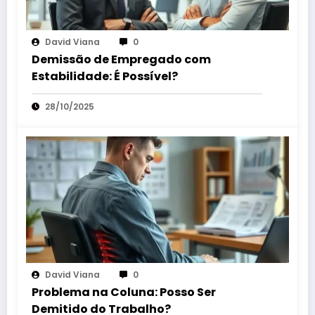
David Viana
0
Demissão de Empregado com
Estabilidade: É Possível?
28/10/2025
David Viana
0
Problema na Coluna: Posso Ser
Demitido do Trabalho?