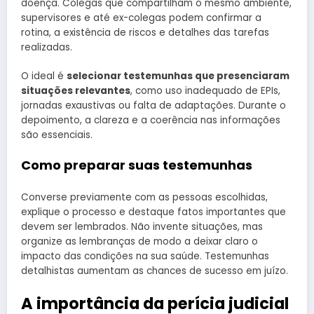
doença. Colegas que compartilham o mesmo ambiente,
supervisores e até ex-colegas podem confirmar a
rotina, a existência de riscos e detalhes das tarefas
realizadas.
O ideal é
selecionar testemunhas que presenciaram
situações relevantes
, como uso inadequado de EPIs,
jornadas exaustivas ou falta de adaptações. Durante o
depoimento, a clareza e a coerência nas informações
são essenciais.
Como preparar suas testemunhas
Converse previamente com as pessoas escolhidas,
explique o processo e destaque fatos importantes que
devem ser lembrados. Não invente situações, mas
organize as lembranças de modo a deixar claro o
impacto das condições na sua saúde. Testemunhas
detalhistas aumentam as chances de sucesso em juízo.
A importância da perícia judicial