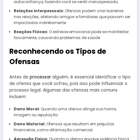
autoconfiança, fazendo você se sentir menosprezado.
Relações Interpessoais:
Ofensas podem criar barreiras
nas relações, afetando amigos e familiares que possam ser
impactados indiretamente.
Reações Físicas:
O estresse emocional pode se manifestar
fisicamente, causando problemas de saúde.
Reconhecendo os Tipos de
Ofensas
Antes de
processar
alguém, é essencial identificar o tipo
de ofensa que você sofreu, pois isso pode influenciar o
processo legal. Algumas das ofensas mais comuns
incluem:
Dano Moral:
Quando uma ofensa atinge sua honra,
imagem ou reputação.
Dano Material:
Ofensas que resultam em prejuízos
financeiros, como difamação comercial.
Agressão Física:
Quando a ofensa envolve violência física