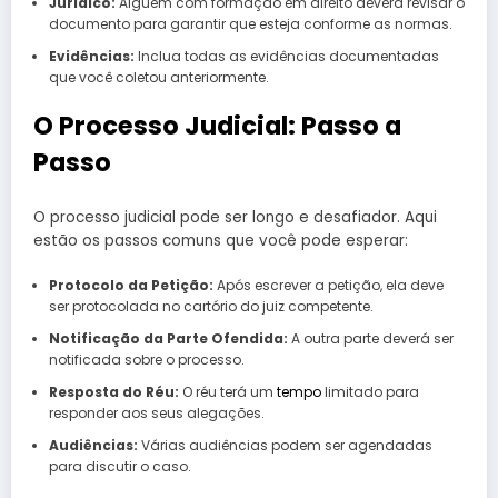
Jurídico:
Alguém com formação em direito deverá revisar o
documento para garantir que esteja conforme as normas.
Evidências:
Inclua todas as evidências documentadas
que você coletou anteriormente.
O Processo Judicial: Passo a
Passo
O processo judicial pode ser longo e desafiador. Aqui
estão os passos comuns que você pode esperar:
Protocolo da Petição:
Após escrever a petição, ela deve
ser protocolada no cartório do juiz competente.
Notificação da Parte Ofendida:
A outra parte deverá ser
notificada sobre o processo.
Resposta do Réu:
O réu terá um
tempo
limitado para
responder aos seus alegações.
Audiências:
Várias audiências podem ser agendadas
para discutir o caso.