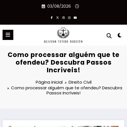
Pular
03/08/2026
para
o
conteúdo
Como processar alguém que te
ofendeu? Descubra Passos
Incríveis!
Página inicial
Direito Civil
Como processar alguém que te ofendeu? Descubra
Passos Incríveis!