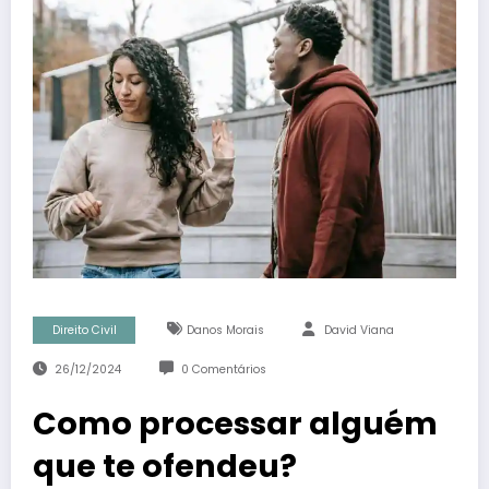
Direito Civil
Danos Morais
David Viana
26/12/2024
0 Comentários
Como processar alguém
que te ofendeu?