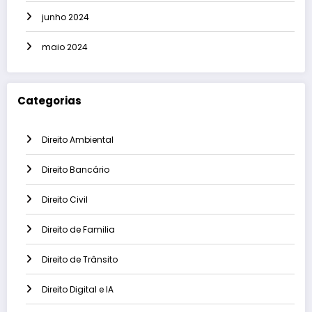
junho 2024
maio 2024
Categorias
Direito Ambiental
Direito Bancário
Direito Civil
Direito de Familia
Direito de Trânsito
Direito Digital e IA