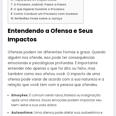
O Processo Judicial: Passo a Passo
O que Esperar Durante o Processo
Como Conduzir um Processo com Sucesso
Reflexões Finais sobre a Justiça
Entendendo a Ofensa e Seus
Impactos
Ofensas podem ter diferentes formas e graus. Quando
alguém nos ofende, isso pode ter consequências
emocionais e psicológicas profundas. É importante
entender não apenas o que foi dito ou feito, mas
também como isso afetou você. O impacto de uma
ofensa pode variar de acordo com a sua natureza e a
relação que você tem com a pessoa que ofendeu.
Emoções:
É comum sentir raiva, tristeza ou indignação
após uma ofensa. Essas emoções podem impactar seu
bem-estar e sua vida diária.
Autoestima:
Uma ofensa pode afetar sua autoestima e