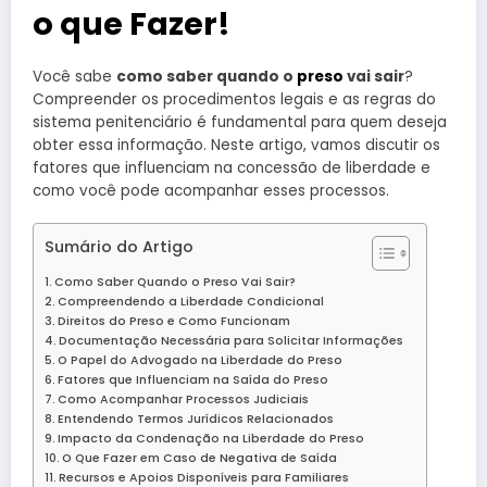
o que Fazer!
Você sabe
como saber quando o
preso
vai sair
?
Compreender os procedimentos legais e as regras do
sistema penitenciário é fundamental para quem deseja
obter essa informação. Neste artigo, vamos discutir os
fatores que influenciam na concessão de liberdade e
como você pode acompanhar esses processos.
Sumário do Artigo
Como Saber Quando o Preso Vai Sair?
Compreendendo a Liberdade Condicional
Direitos do Preso e Como Funcionam
Documentação Necessária para Solicitar Informações
O Papel do Advogado na Liberdade do Preso
Fatores que Influenciam na Saída do Preso
Como Acompanhar Processos Judiciais
Entendendo Termos Jurídicos Relacionados
Impacto da Condenação na Liberdade do Preso
O Que Fazer em Caso de Negativa de Saída
Recursos e Apoios Disponíveis para Familiares