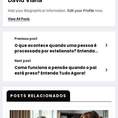
Add your Biographical Information.
Edit your Profile
now.
View All Posts
Previous post
O que acontece quando uma pessoa é
processada por estelionato? Entenda
Agora!
Next post
Como funciona a pensão quando o pai
está preso? Entenda Tudo Agora!
POSTS RELACIONADOS