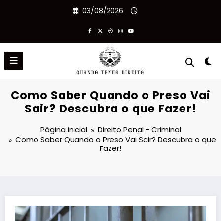
Pular
03/08/2026
para
o
conteúdo
Como Saber Quando o Preso Vai
Sair? Descubra o que Fazer!
Página inicial
Direito Penal - Criminal
Como Saber Quando o Preso Vai Sair? Descubra o que
Fazer!