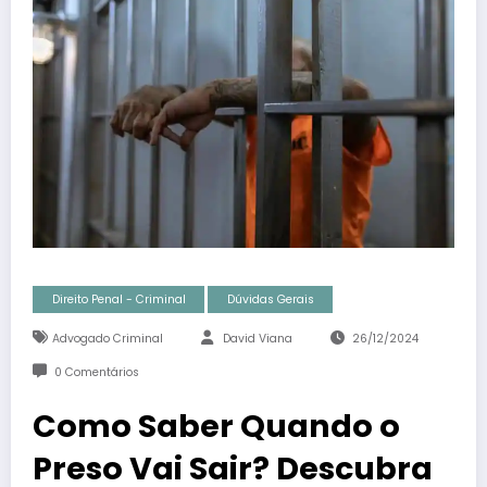
Direito Penal - Criminal
Dúvidas Gerais
Advogado Criminal
David Viana
26/12/2024
0 Comentários
Como Saber Quando o
Preso Vai Sair? Descubra