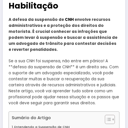
Habilitação
A defesa da suspensão de
CNH
envolve recursos
administrativos e a proteção dos direitos do
motorista. É crucial conhecer as infrações que
podem levar à suspensão e buscar a assistência de
um advogado de trânsito para contestar decisões
e reverter penalidades.
Se a sua CNH foi suspensa, não entre em pânico! A
**defesa da suspensão de CNH** é um direito seu. Com
o suporte de um advogado especializado, você pode
contestar multas e buscar a recuperação da sua
carteira através de recursos administrativos e judiciais.
Neste artigo, você vai aprender tudo sobre como um
profissional pode ajudar nessa situação e os passos que
você deve seguir para garantir seus direitos.
Sumário do Artigo
Entendendo a Suspensão de CNH