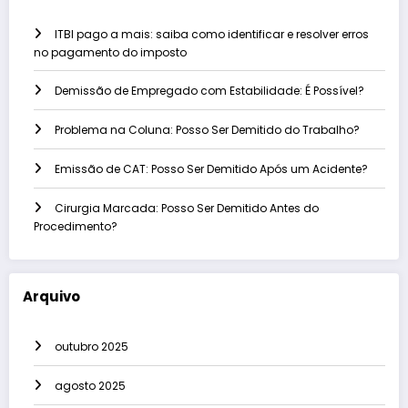
ITBI pago a mais: saiba como identificar e resolver erros
no pagamento do imposto
Demissão de Empregado com Estabilidade: É Possível?
Problema na Coluna: Posso Ser Demitido do Trabalho?
Emissão de CAT: Posso Ser Demitido Após um Acidente?
Cirurgia Marcada: Posso Ser Demitido Antes do
Procedimento?
Arquivo
outubro 2025
agosto 2025