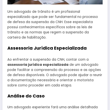
Um advogado de trânsito é um profissional
especializado que pode ser fundamental no processo
de defesa da suspensão da CNH. Esse especialista
possui conhecimentos específicos sobre as leis de
trânsito e as normas que regem a suspensão da
carteira de habilitação.
Assessoria Jurídica Especializada
Ao enfrentar a suspensão da CNH, contar com a
assessoria jurídica especializada
de um advogado
pode facilitar a compreensão do processo e as opções
de defesa disponíveis. O advogado pode ajudar a reunir
a documentação necessária e orientar o motorista
sobre como proceder em cada etapa.
Análise do Caso
Um advogado experiente fará uma análise detalhada