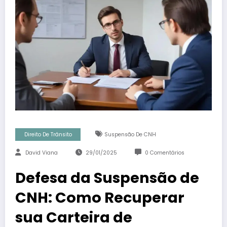
Direito De Trânsito
Suspensão De CNH
David Viana
29/01/2025
0 Comentários
Defesa da Suspensão de
CNH: Como Recuperar
sua Carteira de