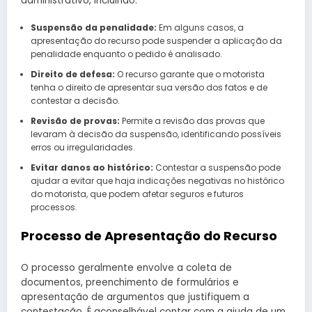
administrativo, incluindo:
Suspensão da penalidade:
Em alguns casos, a
apresentação do recurso pode suspender a aplicação da
penalidade enquanto o pedido é analisado.
Direito de defesa:
O recurso garante que o motorista
tenha o direito de apresentar sua versão dos fatos e de
contestar a decisão.
Revisão de provas:
Permite a revisão das provas que
levaram à decisão da suspensão, identificando possíveis
erros ou irregularidades.
Evitar danos ao histórico:
Contestar a suspensão pode
ajudar a evitar que haja indicações negativas no histórico
do motorista, que podem afetar seguros e futuros
processos.
Processo de Apresentação do Recurso
O processo geralmente envolve a coleta de
documentos, preenchimento de formulários e
apresentação de argumentos que justifiquem a
contestação. É aconselhável contar com a ajuda de um