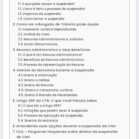
O que pode causar a suspensão?
Como é feito o processo de suspensão?
Impactos da suspensão
Como evitar a suspensão
Como um Advogado de Trânsito pode Ajudar
Assessoria Jurídica Especializada
Análise do Caso
Recursos Administrativos e Judiciais
Evitar Danos Futuros
Recurso Administrativo e Seus Benefícios
O que é um Recurso Administrativo?
Benefícios do Recurso Administrativo
Processo de Apresentação do Recurso
Direitos do Motorista Durante a Suspensão
Direito à Informação
Direito a Defesa
Direito de Recurso
Direito a Consultoria Jurídica
Direito à Revisão de Penalidades
Artigo 265 do CTB: O que Você Precisa Saber
O Que Diz o Artigo 265?
Infrações que podem levar à suspensão
Processo de Aplicação da Suspensão
Direitos do Motorista
Entendendo suas opções durante a suspensão da CNH
FAQ – Perguntas frequentes sobre defesa da suspensão
de CNH