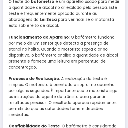
O teste do
bafômetro
é um aparelho usado para medir
a quantidade de álcool no ar exalado pela pessoa. Este
teste é frequentemente aplicado durante as
abordagens da
Lei Seca
para verificar se o motorista
está sob efeito de álcool.
Funcionamento do Aparelho
: O bafômetro funciona
por meio de um sensor que detecta a presença de
etanol no hálito. Quando o motorista sopra o ar no
dispositivo, o bafômetro analisa a quantidade de álcool
presente e fornece uma leitura em percentual de
concentração.
Processo de Realização
: A realização do teste é
simples. O motorista é orientado a soprar no aparelho
por alguns segundos. É importante que o motorista siga
as instruções do agente de trânsito para garantir
resultados precisos. O resultado aparece rapidamente,
permitindo que as autoridades tomem decisões
imediatas.
Confiabilidade do Teste
: O bafômetro é considerado