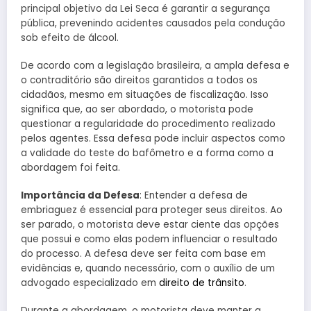
principal objetivo da Lei Seca é garantir a segurança
pública, prevenindo acidentes causados pela condução
sob efeito de álcool.
De acordo com a legislação brasileira, a ampla defesa e
o contraditório são direitos garantidos a todos os
cidadãos, mesmo em situações de fiscalização. Isso
significa que, ao ser abordado, o motorista pode
questionar a regularidade do procedimento realizado
pelos agentes. Essa defesa pode incluir aspectos como
a validade do teste do bafômetro e a forma como a
abordagem foi feita.
Importância da Defesa
: Entender a defesa de
embriaguez é essencial para proteger seus direitos. Ao
ser parado, o motorista deve estar ciente das opções
que possui e como elas podem influenciar o resultado
do processo. A defesa deve ser feita com base em
evidências e, quando necessário, com o auxílio de um
advogado especializado em
direito de trânsito
.
Durante a abordagem, o motorista deve manter a