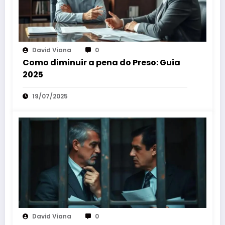
David Viana
0
Como diminuir a pena do Preso: Guia
2025
19/07/2025
David Viana
0