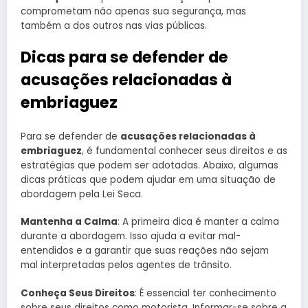
comprometam não apenas sua segurança, mas
também a dos outros nas vias públicas.
Dicas para se defender de
acusações relacionadas à
embriaguez
Para se defender de
acusações relacionadas à
embriaguez
, é fundamental conhecer seus direitos e as
estratégias que podem ser adotadas. Abaixo, algumas
dicas práticas que podem ajudar em uma situação de
abordagem pela Lei Seca.
Mantenha a Calma
: A primeira dica é manter a calma
durante a abordagem. Isso ajuda a evitar mal-
entendidos e a garantir que suas reações não sejam
mal interpretadas pelos agentes de trânsito.
Conheça Seus Direitos
: É essencial ter conhecimento
sobre seus direitos como motorista. Informar-se sobre a