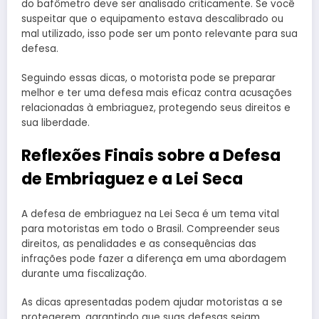
do bafômetro deve ser analisado criticamente. Se você
suspeitar que o equipamento estava descalibrado ou
mal utilizado, isso pode ser um ponto relevante para sua
defesa.
Seguindo essas dicas, o motorista pode se preparar
melhor e ter uma defesa mais eficaz contra acusações
relacionadas à embriaguez, protegendo seus direitos e
sua liberdade.
Reflexões Finais sobre a Defesa
de Embriaguez e a Lei Seca
A defesa de embriaguez na Lei Seca é um tema vital
para motoristas em todo o Brasil. Compreender seus
direitos, as penalidades e as consequências das
infrações pode fazer a diferença em uma abordagem
durante uma fiscalização.
As dicas apresentadas podem ajudar motoristas a se
protegerem, garantindo que suas defesas sejam