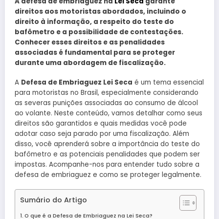
A defesa de embriaguez na
Lei Seca
garante
direitos aos motoristas abordados, incluindo o
direito à informação, a respeito do teste do
bafômetro e a possibilidade de contestações.
Conhecer esses direitos e as penalidades
associadas é fundamental para se proteger
durante uma abordagem de fiscalização.
A
Defesa de Embriaguez Lei Seca
é um tema essencial
para motoristas no Brasil, especialmente considerando
as severas punições associadas ao consumo de álcool
ao volante. Neste conteúdo, vamos detalhar como seus
direitos são garantidos e quais medidas você pode
adotar caso seja parado por uma fiscalização. Além
disso, você aprenderá sobre a importância do teste do
bafômetro e as potenciais penalidades que podem ser
impostas. Acompanhe-nos para entender tudo sobre a
defesa de embriaguez e como se proteger legalmente.
Sumário do Artigo
O que é a Defesa de Embriaguez na Lei Seca?