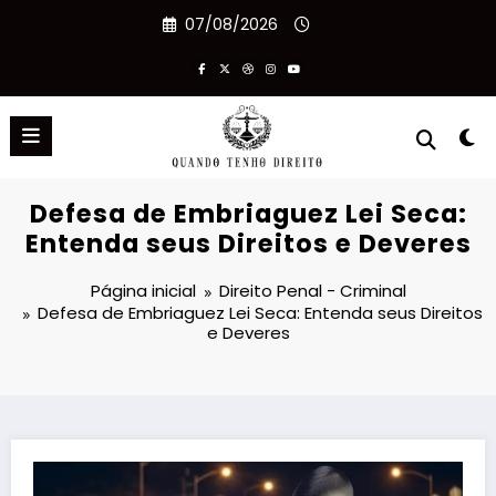
Pular
07/08/2026
para
o
conteúdo
Defesa de Embriaguez Lei Seca:
Entenda seus Direitos e Deveres
Página inicial
Direito Penal - Criminal
Defesa de Embriaguez Lei Seca: Entenda seus Direitos
e Deveres