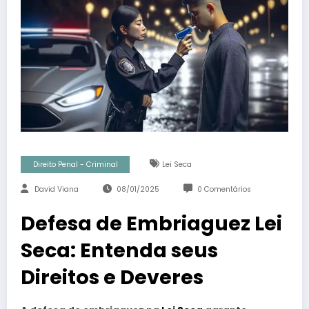
Direito Penal - Criminal
Lei Seca
David Viana
08/01/2025
0 Comentários
Defesa de Embriaguez Lei
Seca: Entenda seus
Direitos e Deveres