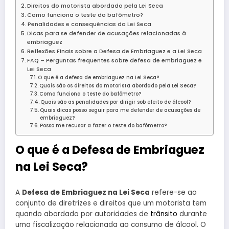
Direitos do motorista abordado pela Lei Seca
Como funciona o teste do bafômetro?
Penalidades e consequências da Lei Seca
Dicas para se defender de acusações relacionadas à
embriaguez
Reflexões Finais sobre a Defesa de Embriaguez e a Lei Seca
FAQ – Perguntas frequentes sobre defesa de embriaguez e
Lei Seca
O que é a defesa de embriaguez na Lei Seca?
Quais são os direitos do motorista abordado pela Lei Seca?
Como funciona o teste do bafômetro?
Quais são as penalidades por dirigir sob efeito de álcool?
Quais dicas posso seguir para me defender de acusações de
embriaguez?
Posso me recusar a fazer o teste do bafômetro?
O que é a Defesa de Embriaguez
na Lei Seca?
A
Defesa de Embriaguez na Lei Seca
refere-se ao
conjunto de diretrizes e direitos que um motorista tem
quando abordado por autoridades de
trânsito
durante
uma fiscalização relacionada ao consumo de álcool. O