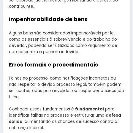
ser cobrada judicialmente, possibilitando a defesa do
contribuinte.
Impenhorabilidade de bens
Alguns bens são considerados impenhoráveis por lei,
como os essenciais à sobrevivência e ao trabalho do
devedor, podendo ser utilizados como argumento de
defesa contra a penhora indevida.
Erros formais e procedimentais
Falhas no processo, como notificações incorretas ou
não respeitar o devido processo legal, também podem
ser contestadas para invalidar ou suspender a execução
fiscal.
Conhecer esses fundamentos é
fundamental
para
identificar falhas no processo e estruturar uma
defesa
sólida
, aumentando as chances de sucesso contra a
cobrança judicial.