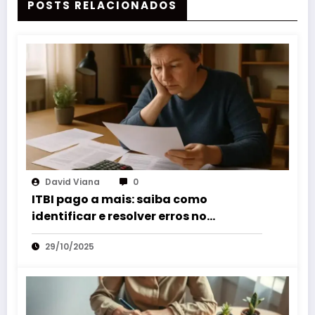
POSTS RELACIONADOS
David Viana
0
ITBI pago a mais: saiba como
identificar e resolver erros no
pagamento do imposto
29/10/2025