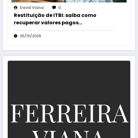
David Viana
0
Restituição de ITBI: saiba como
recuperar valores pagos
indevidamente rápido
25/10/2025