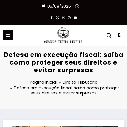
Pular
05/08/2026
para
o
conteúdo
Defesa em execução fiscal: saiba
como proteger seus direitos e
evitar surpresas
Página inicial
Direito Tributário
Defesa em execução fiscal: saiba como proteger
seus direitos e evitar surpresas