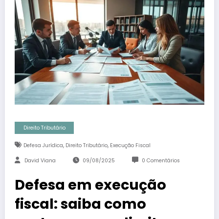
Direito Tributário
,
,
Defesa Jurídica
Direito Tributário
Execução Fiscal
David Viana
09/08/2025
0 Comentários
Defesa em execução
fiscal: saiba como