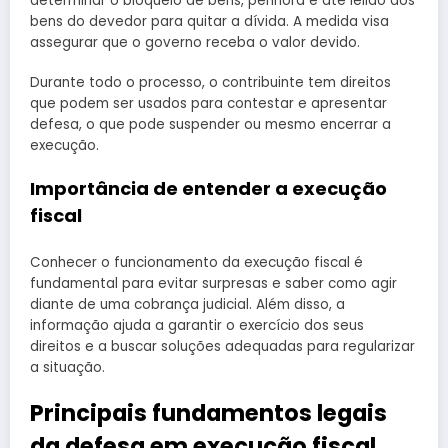
determinar o bloqueio de bens, penhora e até leilão dos
bens do devedor para quitar a dívida. A medida visa
assegurar que o governo receba o valor devido.
Durante todo o processo, o contribuinte tem direitos
que podem ser usados para contestar e apresentar
defesa, o que pode suspender ou mesmo encerrar a
execução.
Importância de entender a execução
fiscal
Conhecer o funcionamento da execução fiscal é
fundamental para evitar surpresas e saber como agir
diante de uma cobrança judicial. Além disso, a
informação ajuda a garantir o exercício dos seus
direitos e a buscar soluções adequadas para regularizar
a situação.
Principais fundamentos legais
da defesa em execução fiscal