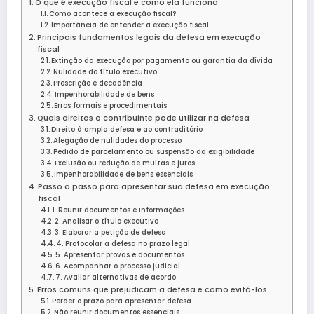
O que é execução fiscal e como ela funciona
Como acontece a execução fiscal?
Importância de entender a execução fiscal
Principais fundamentos legais da defesa em execução
fiscal
Extinção da execução por pagamento ou garantia da dívida
Nulidade do título executivo
Prescrição e decadência
Impenhorabilidade de bens
Erros formais e procedimentais
Quais direitos o contribuinte pode utilizar na defesa
Direito à ampla defesa e ao contraditório
Alegação de nulidades do processo
Pedido de parcelamento ou suspensão da exigibilidade
Exclusão ou redução de multas e juros
Impenhorabilidade de bens essenciais
Passo a passo para apresentar sua defesa em execução
fiscal
1. Reunir documentos e informações
2. Analisar o título executivo
3. Elaborar a petição de defesa
4. Protocolar a defesa no prazo legal
5. Apresentar provas e documentos
6. Acompanhar o processo judicial
7. Avaliar alternativas de acordo
Erros comuns que prejudicam a defesa e como evitá-los
Perder o prazo para apresentar defesa
Não reunir documentos essenciais