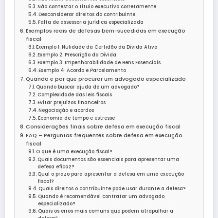
Não contestar o título executivo corretamente
Desconsiderar direitos do contribuinte
Falta de assessoria jurídica especializada
Exemplos reais de defesas bem-sucedidas em execução
fiscal
Exemplo 1: Nulidade da Certidão da Dívida Ativa
Exemplo 2: Prescrição da Dívida
Exemplo 3: Impenhorabilidade de Bens Essenciais
Exemplo 4: Acordo e Parcelamento
Quando e por que procurar um advogado especializado
Quando buscar ajuda de um advogado?
Complexidade das leis fiscais
Evitar prejuízos financeiros
Negociação e acordos
Economia de tempo e estresse
Considerações finais sobre defesa em execução fiscal
FAQ – Perguntas frequentes sobre defesa em execução
fiscal
O que é uma execução fiscal?
Quais documentos são essenciais para apresentar uma
defesa eficaz?
Qual o prazo para apresentar a defesa em uma execução
fiscal?
Quais direitos o contribuinte pode usar durante a defesa?
Quando é recomendável contratar um advogado
especializado?
Quais os erros mais comuns que podem atrapalhar a