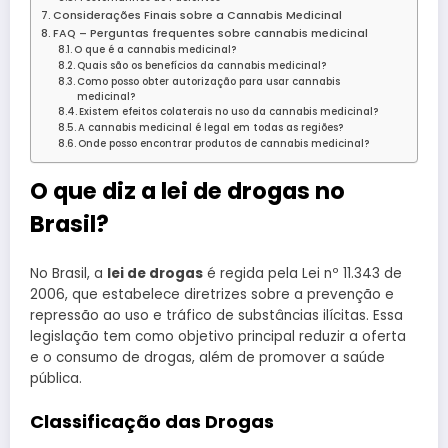
Considerações Finais sobre a Cannabis Medicinal
FAQ – Perguntas frequentes sobre cannabis medicinal
O que é a cannabis medicinal?
Quais são os benefícios da cannabis medicinal?
Como posso obter autorização para usar cannabis
medicinal?
Existem efeitos colaterais no uso da cannabis medicinal?
A cannabis medicinal é legal em todas as regiões?
Onde posso encontrar produtos de cannabis medicinal?
O que diz a lei de drogas no
Brasil?
No Brasil, a
lei de drogas
é regida pela Lei nº 11.343 de
2006, que estabelece diretrizes sobre a prevenção e
repressão ao uso e tráfico de substâncias ilícitas. Essa
legislação tem como objetivo principal reduzir a oferta
e o consumo de drogas, além de promover a saúde
pública.
Classificação das Drogas