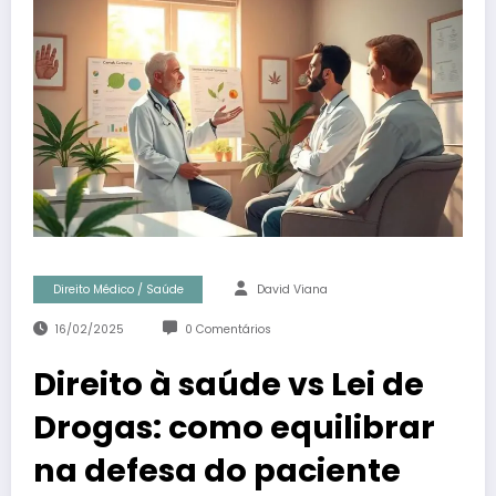
Direito Médico / Saúde
David Viana
16/02/2025
0 Comentários
Direito à saúde vs Lei de
Drogas: como equilibrar
na defesa do paciente