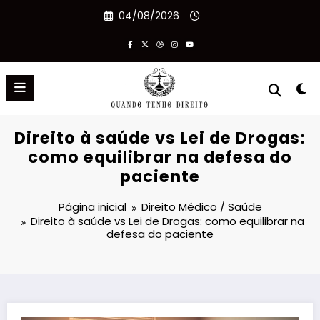
Pular
04/08/2026
para
o
conteúdo
Direito à saúde vs Lei de Drogas:
como equilibrar na defesa do
paciente
Página inicial
Direito Médico / Saúde
Direito à saúde vs Lei de Drogas: como equilibrar na
defesa do paciente