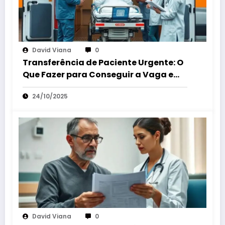
David Viana
0
Transferência de Paciente Urgente: O
Que Fazer para Conseguir a Vaga em
Outro Hospital.
24/10/2025
David Viana
0