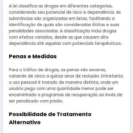
A lei classifica as drogas em diferentes categorias,
considerando seu potencial de risco e dependência. As
substâncias são organizadas em listas, facilitando a
identificação de quais são consideradas ilícitas e suas
penalidades associadas. A classificação inclui drogas
com efeitos variados, desde as que causam alta
dependência até aquelas com potenciais terapêuticos.
Penas e Medidas
Para o tráfico de drogas, as penas são severas,
variando de cinco a quinze anos de reclusão. Entretanto,
o uso pessoal é tratado de maneira distinta, onde um
usuário pego com uma quantidade menor pode ser
encaminhado a programas de recuperação ao invés de
ser penalizado com prisão.
Possibilidade de Tratamento
Alternativo