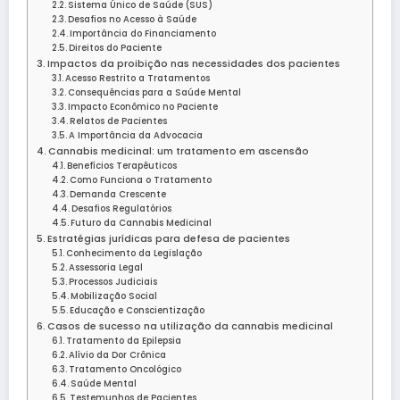
Sistema Único de Saúde (SUS)
Desafios no Acesso à Saúde
Importância do Financiamento
Direitos do Paciente
Impactos da proibição nas necessidades dos pacientes
Acesso Restrito a Tratamentos
Consequências para a Saúde Mental
Impacto Econômico no Paciente
Relatos de Pacientes
A Importância da Advocacia
Cannabis medicinal: um tratamento em ascensão
Benefícios Terapêuticos
Como Funciona o Tratamento
Demanda Crescente
Desafios Regulatórios
Futuro da Cannabis Medicinal
Estratégias jurídicas para defesa de pacientes
Conhecimento da Legislação
Assessoria Legal
Processos Judiciais
Mobilização Social
Educação e Conscientização
Casos de sucesso na utilização da cannabis medicinal
Tratamento da Epilepsia
Alívio da Dor Crônica
Tratamento Oncológico
Saúde Mental
Testemunhos de Pacientes