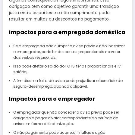
algumas consequências legais importantes. Essa
obrigação tem como objetivo garantir uma transição
justa entre as partes e o não cumprimento pode
resultar em multas ou descontos no pagamento.
Impactos para a empregada doméstica
Se a empregada não cumprir o aviso prévio e não indenizar
o empregador, pode ter descontos proporcionais no valor
das verbas rescisórias;
Isso pode afetar o saldo do FGTS, férias proporcionais e 13º
salário;
Além disso, a falta do aviso pode prejudicar o benefício do
seguro-desemprego, quando aplicável.
Impactos para o empregador
O empregador que não conceder o aviso prévio pode ser
obrigado a pagar o valor correspondente ao período do
aviso em forma de indenização;
O não pagamento pode acarretar multas e ação