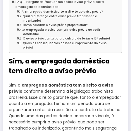
FAQ – Perguntas frequentes sobre aviso prévio para
empregadas domésticas
A empregada doméstica tem direito ao aviso prévio?
Qual a diferença entre aviso prévio trabalhado e
indenizado?
Como calcular o aviso prévio proporcional?
A empregada precisa cumprir aviso prévio ao pedir
demissão?
O aviso prévio conta para o cálculo de férias e 13º salário?
Quais as consequências do não cumprimento do aviso
prévio?
Sim, a empregada doméstica
tem direito a aviso prévio
Sim, a
empregada doméstica tem direito a aviso
prévio
conforme determina a legislação trabalhista
brasileira. Esse direito garante que, tanto o empregador
quanto a empregada, tenham um período para se
organizarem antes da rescisão do contrato de trabalho.
Quando uma das partes decide encerrar o vínculo, é
necessário cumprir o aviso prévio, que pode ser
trabalhado ou indenizado, garantindo mais segurança