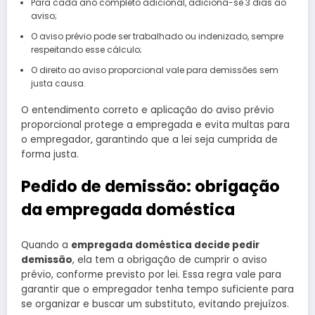
Para cada ano completo adicional, adiciona-se 3 dias ao
aviso;
O aviso prévio pode ser trabalhado ou indenizado, sempre
respeitando esse cálculo;
O direito ao aviso proporcional vale para demissões sem
justa causa.
O entendimento correto e aplicação do aviso prévio
proporcional protege a empregada e evita multas para
o empregador, garantindo que a lei seja cumprida de
forma justa.
Pedido de demissão: obrigação
da empregada doméstica
Quando a
empregada doméstica decide pedir
demissão
, ela tem a obrigação de cumprir o aviso
prévio, conforme previsto por lei. Essa regra vale para
garantir que o empregador tenha tempo suficiente para
se organizar e buscar um substituto, evitando prejuízos.