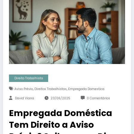
Direito Trabalhista
,
,
Aviso Prévio
Direitos Trabalhistas
Empregada Domestica
David Viana
23/06/2025
0 Comentários
Empregada Doméstica
Tem Direito a Aviso