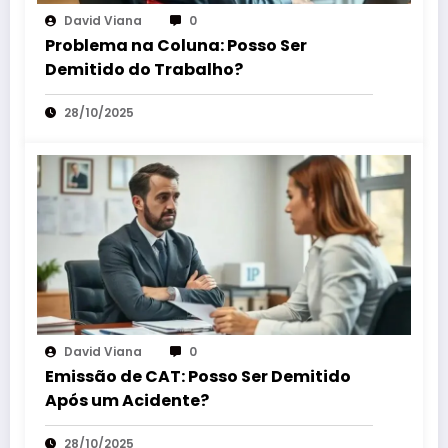
David Viana
0
Problema na Coluna: Posso Ser
Demitido do Trabalho?
28/10/2025
David Viana
0
Emissão de CAT: Posso Ser Demitido
Após um Acidente?
28/10/2025