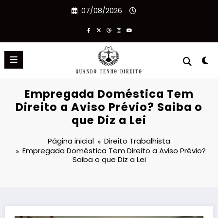
Pular
07/08/2026
para
o
conteúdo
Empregada Doméstica Tem
Direito a Aviso Prévio? Saiba o
que Diz a Lei
Página inicial
Direito Trabalhista
Empregada Doméstica Tem Direito a Aviso Prévio?
Saiba o que Diz a Lei