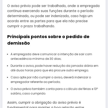
O aviso prévio pode ser trabalhado, onde a empregada
continua exercendo suas funções durante o período
determinado, ou pode ser indenizado, caso haja um
acordo entre as partes para que ela não precise
cumprir o prazo trabalhando.
Principais pontos sobre o pedido de
demissão
A empregada deve comunicar a intenção de sair com
antecedência mínima de 30 dias;
Durante o aviso, pode haver redução da jornada diária em
até duas horas para que ela procure outro emprego;
Caso opte por não cumprir o aviso, deverá indenizar o
empregador referente ao período;
O aviso prévio também conta para o cálculo de férias e 13º
salário, caso cumprido.
Assim, cumprir a obrigação do aviso prévio é
fundamental para manter a boa relação entre