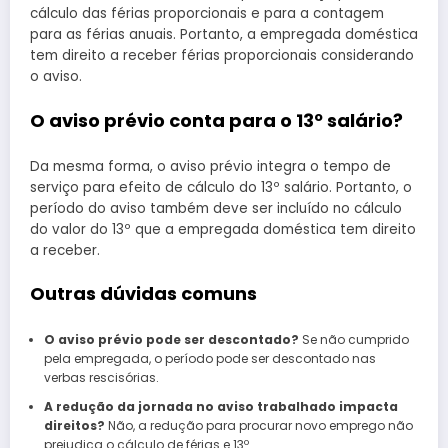
cálculo das férias proporcionais e para a contagem
para as férias anuais. Portanto, a empregada doméstica
tem direito a receber férias proporcionais considerando
o aviso.
O aviso prévio conta para o 13º salário?
Da mesma forma, o aviso prévio integra o tempo de
serviço para efeito de cálculo do 13º salário. Portanto, o
período do aviso também deve ser incluído no cálculo
do valor do 13º que a empregada doméstica tem direito
a receber.
Outras dúvidas comuns
O aviso prévio pode ser descontado?
Se não cumprido
pela empregada, o período pode ser descontado nas
verbas rescisórias.
A redução da jornada no aviso trabalhado impacta
direitos?
Não, a redução para procurar novo emprego não
prejudica o cálculo de férias e 13º.