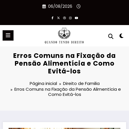
Pular
06/08/2026
para
o
conteúdo
Erros Comuns na Fixação da
Pensão Alimentícia e Como
Evitá-los
Página inicial
Direito de Familia
Erros Comuns na Fixação da Pensão Alimentícia e
Como Evitá-los