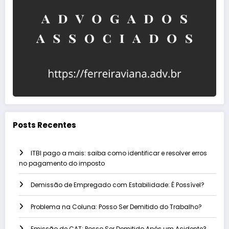
Posts Recentes
ITBI pago a mais: saiba como identificar e resolver erros
no pagamento do imposto
Demissão de Empregado com Estabilidade: É Possível?
Problema na Coluna: Posso Ser Demitido do Trabalho?
Emissão de CAT: Posso Ser Demitido Após um Acidente?