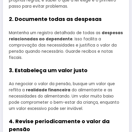
próprias regras, e saber o que a lei exige é o primeiro
passo para evitar problemas.
2. Documente todas as despesas
Mantenha um registro detalhado de todas as
despesas
relacionadas ao dependente
. Isso facilita a
comprovação das necessidades e justifica o valor da
pensão quando necessário. Guarde recibos e notas
fiscais.
3. Estabeleça um valor justo
Ao negociar o valor da pensão, busque um valor que
reflita a
realidade financeira
do alimentante e as
necessidades do alimentando. Um valor muito baixo
pode comprometer o bem-estar da criança, enquanto
um valor excessivo pode ser inviável.
4. Revise periodicamente o valor da
pensão