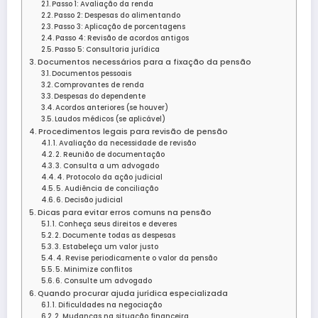
Passo 1: Avaliação da renda
Passo 2: Despesas do alimentando
Passo 3: Aplicação de porcentagens
Passo 4: Revisão de acordos antigos
Passo 5: Consultoria jurídica
Documentos necessários para a fixação da pensão
Documentos pessoais
Comprovantes de renda
Despesas do dependente
Acordos anteriores (se houver)
Laudos médicos (se aplicável)
Procedimentos legais para revisão de pensão
1. Avaliação da necessidade de revisão
2. Reunião de documentação
3. Consulta a um advogado
4. Protocolo da ação judicial
5. Audiência de conciliação
6. Decisão judicial
Dicas para evitar erros comuns na pensão
1. Conheça seus direitos e deveres
2. Documente todas as despesas
3. Estabeleça um valor justo
4. Revise periodicamente o valor da pensão
5. Minimize conflitos
6. Consulte um advogado
Quando procurar ajuda jurídica especializada
1. Dificuldades na negociação
2. Mudanças na situação financeira