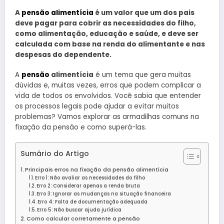
A
pensão alimentícia
é um valor que um dos pais
deve pagar para cobrir as necessidades do filho,
como alimentação, educação e saúde, e deve ser
calculada com base na renda do alimentante e nas
despesas do dependente.
A
pensão
alimentícia
é um tema que gera muitas
dúvidas e, muitas vezes, erros que podem complicar a
vida de todos os envolvidos. Você sabia que entender
os processos legais pode ajudar a evitar muitos
problemas? Vamos explorar as armadilhas comuns na
fixação da pensão e como superá-las.
Sumário do Artigo
Principais erros na fixação da pensão alimentícia
Erro 1: Não avaliar as necessidades do filho
Erro 2: Considerar apenas a renda bruta
Erro 3: Ignorar as mudanças na situação financeira
Erro 4: Falta de documentação adequada
Erro 5: Não buscar ajuda jurídica
Como calcular corretamente a pensão