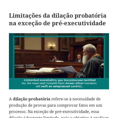
Limitações da dilação probatória
na exceção de pré-executividade
A
dilação probatória
refere-se à necessidade de
produção de provas para comprovar fatos em um
processo. Na exceção de pré-executividade, essa
dilação é bastante limitada, pois o objetivo é analisar