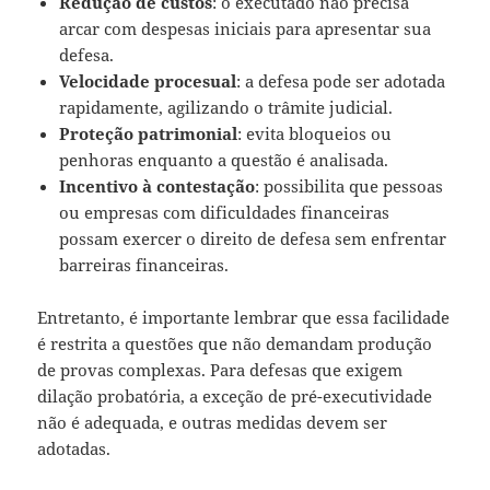
Redução de custos
: o executado não precisa
arcar com despesas iniciais para apresentar sua
defesa.
Velocidade procesual
: a defesa pode ser adotada
rapidamente, agilizando o trâmite judicial.
Proteção patrimonial
: evita bloqueios ou
penhoras enquanto a questão é analisada.
Incentivo à contestação
: possibilita que pessoas
ou empresas com dificuldades financeiras
possam exercer o direito de defesa sem enfrentar
barreiras financeiras.
Entretanto, é importante lembrar que essa facilidade
é restrita a questões que não demandam produção
de provas complexas. Para defesas que exigem
dilação probatória, a exceção de pré-executividade
não é adequada, e outras medidas devem ser
adotadas.