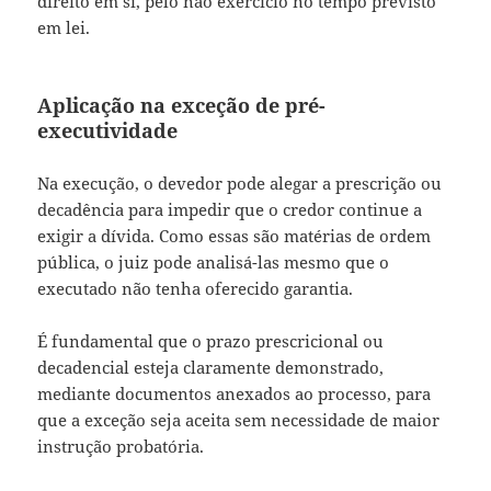
direito em si, pelo não exercício no tempo previsto
em lei.
Aplicação na exceção de pré-
executividade
Na execução, o devedor pode alegar a prescrição ou
decadência para impedir que o credor continue a
exigir a dívida. Como essas são matérias de ordem
pública, o juiz pode analisá-las mesmo que o
executado não tenha oferecido garantia.
É fundamental que o prazo prescricional ou
decadencial esteja claramente demonstrado,
mediante documentos anexados ao processo, para
que a exceção seja aceita sem necessidade de maior
instrução probatória.