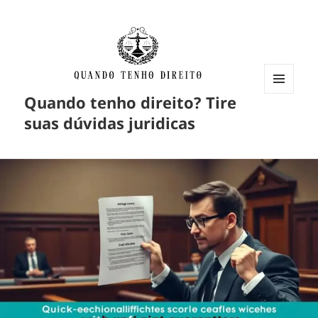
Quando tenho direito? Tire
MENU
E
suas dúvidas juridicas
WIDGETS