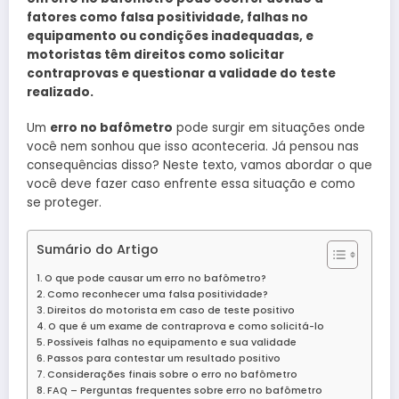
fatores como falsa positividade, falhas no
equipamento ou condições inadequadas, e
motoristas têm direitos como solicitar
contraprovas e questionar a validade do teste
realizado.
Um
erro no bafômetro
pode surgir em situações onde
você nem sonhou que isso aconteceria. Já pensou nas
consequências disso? Neste texto, vamos abordar o que
você deve fazer caso enfrente essa situação e como
se proteger.
Sumário do Artigo
O que pode causar um erro no bafômetro?
Como reconhecer uma falsa positividade?
Direitos do motorista em caso de teste positivo
O que é um exame de contraprova e como solicitá-lo
Possíveis falhas no equipamento e sua validade
Passos para contestar um resultado positivo
Considerações finais sobre o erro no bafômetro
FAQ – Perguntas frequentes sobre erro no bafômetro