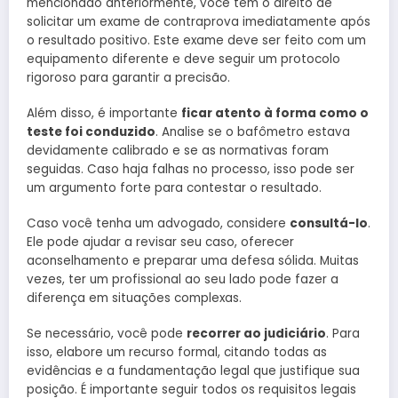
mencionado anteriormente, você tem o direito de
solicitar um exame de contraprova imediatamente após
o resultado positivo. Este exame deve ser feito com um
equipamento diferente e deve seguir um protocolo
rigoroso para garantir a precisão.
Além disso, é importante
ficar atento à forma como o
teste foi conduzido
. Analise se o bafômetro estava
devidamente calibrado e se as normativas foram
seguidas. Caso haja falhas no processo, isso pode ser
um argumento forte para contestar o resultado.
Caso você tenha um advogado, considere
consultá-lo
.
Ele pode ajudar a revisar seu caso, oferecer
aconselhamento e preparar uma defesa sólida. Muitas
vezes, ter um profissional ao seu lado pode fazer a
diferença em situações complexas.
Se necessário, você pode
recorrer ao judiciário
. Para
isso, elabore um recurso formal, citando todas as
evidências e a fundamentação legal que justifique sua
posição. É importante seguir todos os requisitos legais