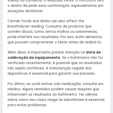
validar ou contestar o resultado inicial. O motorista tem
o direito de pedir essa confirmação, especialmente em
situações duvidosas.
Certain foods and drinks can also affect the
breathalyzer reading. Consumo de produtos que
contêm álcool, como certos molhos ou sobremesas,
pode interferir nos resultados. Por isso, evite alimentos
que possam comprometer o teste antes de realizá-lo.
Além disso, é importante prestar atenção na
data de
calibração do equipamento
. Se o bafômetro não foi
verificado recentemente, é possível que os resultados
não sejam confiáveis. A manutenção regular dos
dispositivos é essencial para garantir sua precisão.
Por último, se você estiver sob medicação, consulte um
médico. Alguns remédios podem causar reações que
influenciam os resultados do bafômetro. Ter ciência
sobre como seu corpo reage às substâncias é essencial
para evitar problemas.