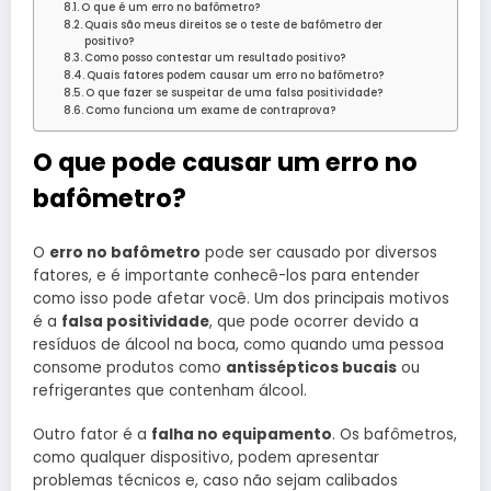
O que é um erro no bafômetro?
Quais são meus direitos se o teste de bafômetro der
positivo?
Como posso contestar um resultado positivo?
Quais fatores podem causar um erro no bafômetro?
O que fazer se suspeitar de uma falsa positividade?
Como funciona um exame de contraprova?
O que pode causar um erro no
bafômetro?
O
erro no bafômetro
pode ser causado por diversos
fatores, e é importante conhecê-los para entender
como isso pode afetar você. Um dos principais motivos
é a
falsa positividade
, que pode ocorrer devido a
resíduos de álcool na boca, como quando uma pessoa
consome produtos como
antissépticos bucais
ou
refrigerantes que contenham álcool.
Outro fator é a
falha no equipamento
. Os bafômetros,
como qualquer dispositivo, podem apresentar
problemas técnicos e, caso não sejam calibados