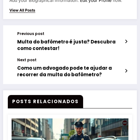
Add your Biographical Information.
Edit your Profile
now.
View All Posts
Previous post
Multa do bafômetro é justa? Descubra
como contestar!
Next post
Como um advogado pode te ajudar a
recorrer da multa do bafômetro?
POSTS RELACIONADOS