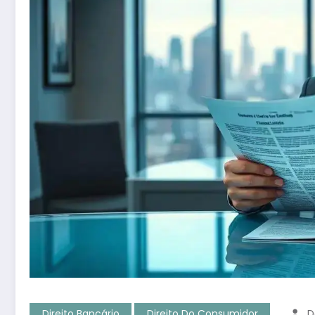
Direito Bancário
Direito Do Consumidor
D