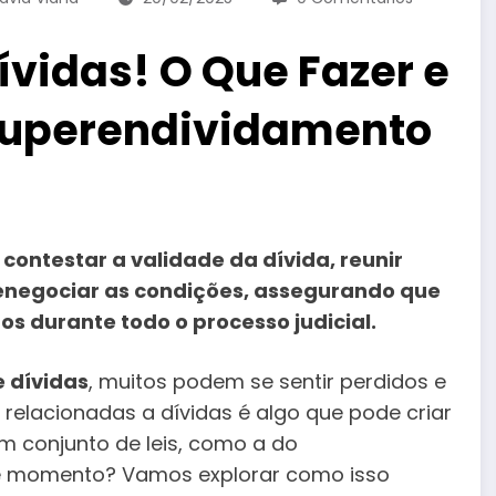
ívidas! O Que Fazer e
 Superendividamento
contestar a validade da dívida, reunir
renegociar as condições, assegurando que
os durante todo o processo judicial.
 dívidas
, muitos podem se sentir perdidos e
is relacionadas a dívidas é algo que pode criar
m conjunto de leis, como a do
se momento? Vamos explorar como isso