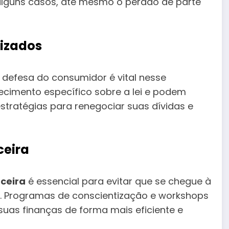
lguns casos, até mesmo o perdão de parte
lizados
efesa do consumidor é vital nesse
ecimento específico sobre a lei e podem
stratégias para renegociar suas dívidas e
ceira
ceira
é essencial para evitar que se chegue à
. Programas de conscientização e workshops
uas finanças de forma mais eficiente e