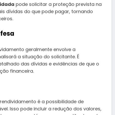
vidada
pode solicitar a proteção prevista na
mais dívidas do que pode pagar, tornando
eiros.
efesa
ividamento geralmente envolve a
lisará a situação do solicitante. É
lhado das dívidas e evidências de que o
ção financeira.
rendividamento é a possibilidade de
el. Isso pode incluir a redução dos valores,