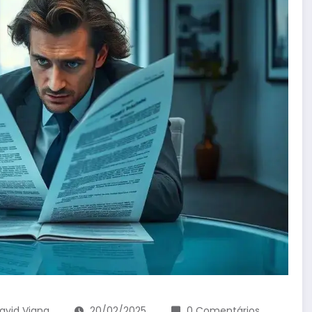
avid Viana
20/02/2025
0 Comentários