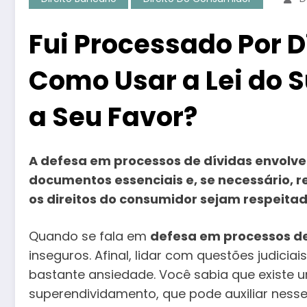
Fui Processado Por D
Como Usar a Lei do
a Seu Favor?
A defesa em processos de dívidas envolve 
documentos essenciais e, se necessário, 
os direitos do consumidor sejam respeitad
Quando se fala em
defesa em processos de
inseguros. Afinal, lidar com questões judicia
bastante ansiedade. Você sabia que existe u
superendividamento, que pode auxiliar nes