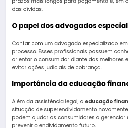
prazos mais longos para pagamento e, em a
das dívidas.
O papel dos advogados especia
Contar com um advogado especializado em d
processo. Esses profissionais possuem conh
orientar o consumidor diante das melhores e
evitar ações judiciais de cobrança.
Importância da educação finan
Além da assistência legal, a
educação finan
situação de superendividamento novamente
podem ajudar os consumidores a gerenciar s
prevenir o endividamento futuro.