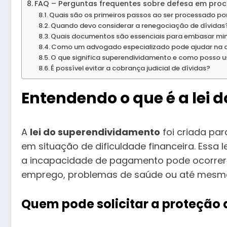
FAQ – Perguntas frequentes sobre defesa em proc
Quais são os primeiros passos ao ser processado po
Quando devo considerar a renegociação de dívidas
Quais documentos são essenciais para embasar mi
Como um advogado especializado pode ajudar na d
O que significa superendividamento e como posso 
É possível evitar a cobrança judicial de dívidas?
Entendendo o que é a lei
A
lei do superendividamento
foi criada pa
em situação de dificuldade financeira. Essa
a incapacidade de pagamento pode ocorrer 
emprego, problemas de saúde ou até mesmo
Quem pode solicitar a proteção d