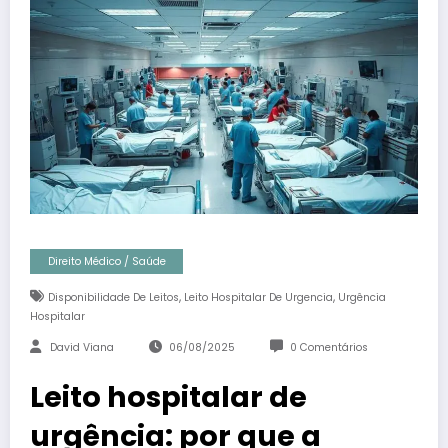
Direito Médico / Saúde
,
,
Disponibilidade De Leitos
Leito Hospitalar De Urgencia
Urgência
Hospitalar
David Viana
06/08/2025
0 Comentários
Leito hospitalar de
urgência: por que a