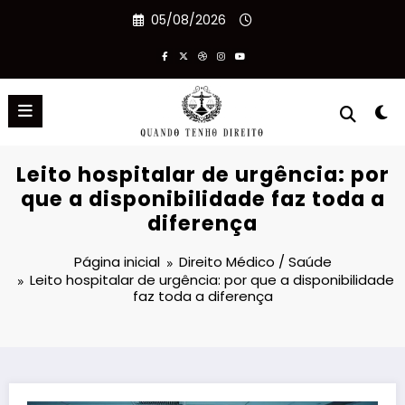
Pular
05/08/2026
para
o
conteúdo
Leito hospitalar de urgência: por
que a disponibilidade faz toda a
diferença
Página inicial
Direito Médico / Saúde
Leito hospitalar de urgência: por que a disponibilidade
faz toda a diferença