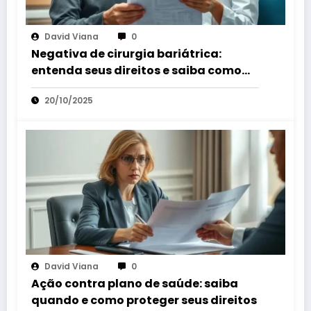
David Viana
0
Negativa de cirurgia bariátrica:
entenda seus direitos e saiba como
agir
20/10/2025
David Viana
0
Ação contra plano de saúde: saiba
quando e como proteger seus direitos