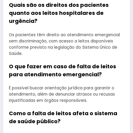
Quais são os direitos dos pacientes
quanto aos leitos hospitalares de
urgência?
Os pacientes têm direito ao atendimento emergencial
sem discriminação, com acesso a leitos disponíveis
conforme previsto na legislação do Sistema Único de
Saúde.
O que fazer em caso de falta de leitos
para atendimento emergencial?
É possível buscar orientação jurídica para garantir o
atendimento, além de denunciar atrasos ou recusas
injustificadas em órgãos responsáveis.
Como a falta de leitos afeta o sistema
de saúde público?