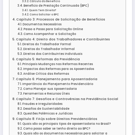
Cálculo do Benefício
Benefício de Prestação Continuada (BPC)
Quem Tem Direito?
Como Solicitar o BPC
Capítulo 3: Processos de Solicitação de Benefícios
Documentos Necessários
Passo a Passo para Solicitação Online
Como Acompanhar a Solicitação
Capítulo 4: Direito dos Trabalhadores e Contribuintes
Direitos do Trabalhador Formal
Direitos do Trabalhador Informal
Direitos dos Contribuintes Individuais
Capítulo 5: Reformas da Previdência
Principais Mudanças nas Reformas Recentes
Impactos das Reformas para os Aposentados
Análise Crítica das Reformas
Capítulo 6: Planejamento para Aposentadoria
Importância do Planejamento Previdenciário
Como Planejar sua Aposentadoria
Ferramentas e Recursos Úteis
Capítulo 7: Desafios e Controvérsias na Previdência Social
Fraudes e Irregularidades
Desafios de Sustentabilidade
Questões Polêmicas e Jurídicas
Capítulo 8: FAQs sobre Direitos Previdenciários
Quais são os principais tipos de aposentadoria no Brasil?
Como posso saber se tenho direito ao BPC?
Quais são os documentos necessários para solicitar a