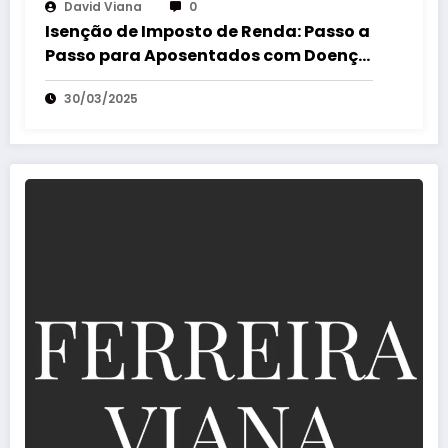
David Viana
0
Isenção de Imposto de Renda: Passo a
Passo para Aposentados com Doença
Grave
30/03/2025