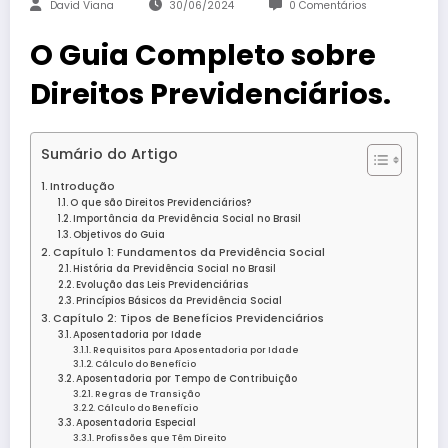
David Viana
30/06/2024
0 Comentários
O Guia Completo sobre
Direitos Previdenciários.
Sumário do Artigo
Introdução
O que são Direitos Previdenciários?
Importância da Previdência Social no Brasil
Objetivos do Guia
Capítulo 1: Fundamentos da Previdência Social
História da Previdência Social no Brasil
Evolução das Leis Previdenciárias
Princípios Básicos da Previdência Social
Capítulo 2: Tipos de Benefícios Previdenciários
Aposentadoria por Idade
Requisitos para Aposentadoria por Idade
Cálculo do Benefício
Aposentadoria por Tempo de Contribuição
Regras de Transição
Cálculo do Benefício
Aposentadoria Especial
Profissões que Têm Direito