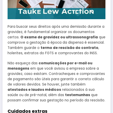
Para buscar seus direitos após uma demissão durante a
gravidez, é fundamental organizar os documentos
certos.
O exame de gravidez ou ultrassonografia
que
comprove a gestação à época da dispensa é essencial.
Também guarde o
termo de rescisão do contrato
,
holerites, extratos do FGTS e comprovantes do INSS.
Não esqueça das
comunicações por e-mail ou
mensagens
em que você avisou a empresa sobre a
gravidez, caso existam. Contracheques e comprovantes
de pagamento são úteis para garantir o correto cálculo
de valores devidos. Se houver, junte também
atestados e laudos médicos
relacionados à sua
saúde ou de pré-natal, além das
testemunhas
que
possam confirmar sua gestação no período da rescisão.
Cuidados extras