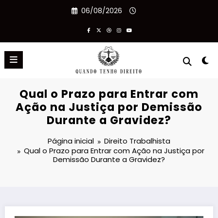
Pular
06/08/2026
para
o
conteúdo
Qual o Prazo para Entrar com
Ação na Justiça por Demissão
Durante a Gravidez?
Página inicial
Direito Trabalhista
Qual o Prazo para Entrar com Ação na Justiça por
Demissão Durante a Gravidez?