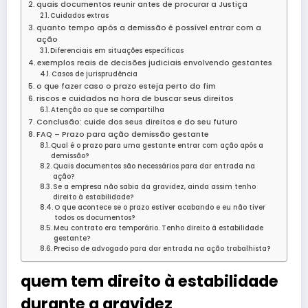
quais documentos reunir antes de procurar a Justiça
Cuidados extras
quanto tempo após a demissão é possível entrar com a
ação
Diferenciais em situações específicas
exemplos reais de decisões judiciais envolvendo gestantes
Casos de jurisprudência
o que fazer caso o prazo esteja perto do fim
riscos e cuidados na hora de buscar seus direitos
Atenção ao que se compartilha
Conclusão: cuide dos seus direitos e do seu futuro
FAQ – Prazo para ação demissão gestante
Qual é o prazo para uma gestante entrar com ação após a
demissão?
Quais documentos são necessários para dar entrada na
ação?
Se a empresa não sabia da gravidez, ainda assim tenho
direito à estabilidade?
O que acontece se o prazo estiver acabando e eu não tiver
todos os documentos?
Meu contrato era temporário. Tenho direito à estabilidade
gestante?
Preciso de advogado para dar entrada na ação trabalhista?
quem tem direito à estabilidade
durante a gravidez