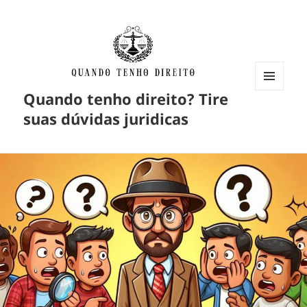
Quando tenho direito? Tire
MENU
E
suas dúvidas juridicas
WIDGETS