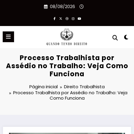
Pular
08/08/2026
para
o
conteúdo
Processo Trabalhista por
Assédio no Trabalho: Veja Como
Funciona
Página inicial
Direito Trabalhista
Processo Trabalhista por Assédio no Trabalho: Veja
Como Funciona