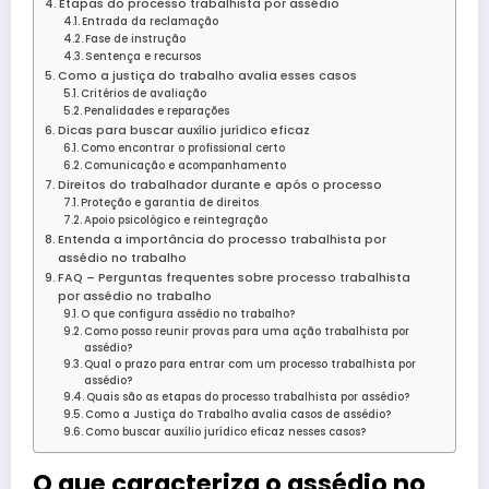
Etapas do processo trabalhista por assédio
Entrada da reclamação
Fase de instrução
Sentença e recursos
Como a justiça do trabalho avalia esses casos
Critérios de avaliação
Penalidades e reparações
Dicas para buscar auxílio jurídico eficaz
Como encontrar o profissional certo
Comunicação e acompanhamento
Direitos do trabalhador durante e após o processo
Proteção e garantia de direitos
Apoio psicológico e reintegração
Entenda a importância do processo trabalhista por
assédio no trabalho
FAQ – Perguntas frequentes sobre processo trabalhista
por assédio no trabalho
O que configura assédio no trabalho?
Como posso reunir provas para uma ação trabalhista por
assédio?
Qual o prazo para entrar com um processo trabalhista por
assédio?
Quais são as etapas do processo trabalhista por assédio?
Como a Justiça do Trabalho avalia casos de assédio?
Como buscar auxílio jurídico eficaz nesses casos?
O que caracteriza o assédio no