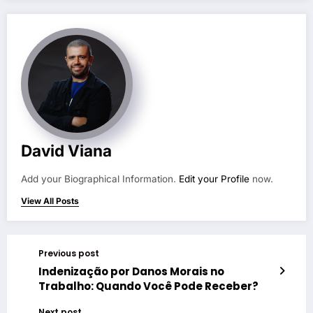
David Viana
Add your Biographical Information.
Edit your Profile
now.
View All Posts
Previous post
Indenização por Danos Morais no
Trabalho: Quando Você Pode Receber?
Next post