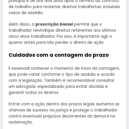
principal é de até dois anos após o término do contrato
de trabalho para reclamar direitos trabalhistas, incluindo
casos de assédio.
Além disso, a
prescrição bienal
permite que o
trabalhador reivindique direitos referentes aos últimos
cinco anos trabalhados. Por isso, é importante agir o
quanto antes para não perder o direito de ação.
Cuidados com a contagem do prazo
É essencial conhecer o momento de início da contagem,
que pode variar conforme o tipo de assédio e acordo
com a legislação. Também é recomendável consultar
um advogado especializado para evitar dúvidas e
garantir todos os direitos.
Entrar com a ação dentro dos prazos legais aumenta as
chances de sucesso na justiça e protege o trabalhador
contra eventuais prejuízos decorrentes da demora na
reclamação.