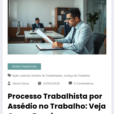
Direito Trabalhista
,
,
Ação Judicial
Direitos Do Trabalhador
Justiça Do Trabalho
David Viana
23/06/2025
0 Comentários
Processo Trabalhista por
Assédio no Trabalho: Veja