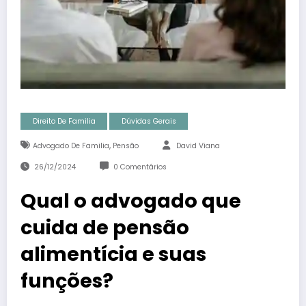
Direito De Familia
Dúvidas Gerais
,
Advogado De Familia
Pensão
David Viana
26/12/2024
0 Comentários
Qual o advogado que
cuida de pensão
alimentícia e suas
funções?