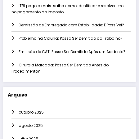
ITBI pago a mais: saiba como identificar e resolver erros
no pagamento do imposto
Demissão de Empregado com Estabilidade: É Possível?
Problema na Coluna: Posso Ser Demitido do Trabalho?
Emissão de CAT: Posso Ser Demitido Após um Acidente?
Cirurgia Marcada: Posso Ser Demitido Antes do
Procedimento?
Arquivo
outubro 2025
agosto 2025
julho 2025