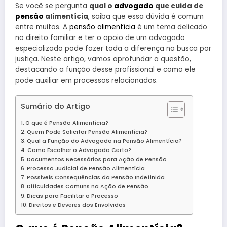
Se você se pergunta
qual o
advogado
que cuida de
pensão
alimentícia
, saiba que essa dúvida é comum
entre muitos. A
pensão alimentícia
é um tema delicado
no direito familiar e ter o apoio de um advogado
especializado pode fazer toda a diferença na busca por
justiça. Neste artigo, vamos aprofundar a questão,
destacando a função desse profissional e como ele
pode auxiliar em processos relacionados.
Sumário do Artigo
O que é Pensão Alimentícia?
Quem Pode Solicitar Pensão Alimentícia?
Qual a Função do Advogado na Pensão Alimentícia?
Como Escolher o Advogado Certo?
Documentos Necessários para Ação de Pensão
Processo Judicial de Pensão Alimentícia
Possíveis Consequências da Pensão Indefinida
Dificuldades Comuns na Ação de Pensão
Dicas para Facilitar o Processo
Direitos e Deveres dos Envolvidos