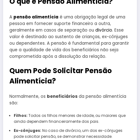
O que é Pensão Alimentícia?
A
pensão alimentícia
é uma obrigação legal de uma
pessoa em fornecer suporte financeiro a outra,
geralmente em casos de separação ou
divórcio
. Esse
valor é destinado ao sustento de crianças, ex-cônjuges
ou dependentes. A pensão é fundamental para garantir
que a qualidade de vida dos beneficiários não seja
comprometida após a dissolução da relação.
Quem Pode Solicitar Pensão
Alimentícia?
Normalmente, os
beneficiários
da pensão alimentícia
são:
Filhos:
Todos os filhos menores de idade, ou maiores que
ainda dependem financeiramente dos pais.
Ex-cônjuges:
No caso de divórcio, um dos ex-cônjuges
pode solicitar pensão, se demonstrar necessidade.