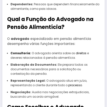
Dependentes:
Pessoas que dependem financeiramente do
alimentante, como pais idosos.
Qual a Função do Advogado na
Pensão Alimentícia?
O
advogado
especializado em pensão alimentícia
desempenha várias funções importantes:
Consultoria
:
O advogado orienta sobre os
direitos
e
deveres relacionados à pensão alimentícia.
Elaboração de Documentos:
Ele prepara todos os
documentos necessários para a solicitação ou
contestação da pensão.
Representação Legal:
O advogado atua em juízo,
representando o cliente durante todo o
processo
.
Negociação:
Auxilia nas negociações extrajudiciais,
buscando um acordo amigável.