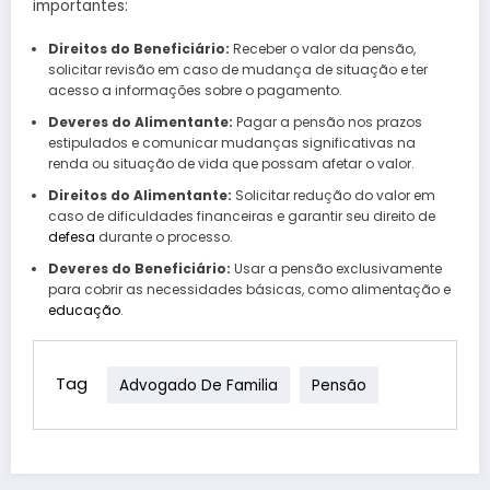
importantes:
Direitos do Beneficiário:
Receber o valor da pensão,
solicitar revisão em caso de mudança de situação e ter
acesso a informações sobre o pagamento.
Deveres do Alimentante:
Pagar a pensão nos prazos
estipulados e comunicar mudanças significativas na
renda ou situação de vida que possam afetar o valor.
Direitos do Alimentante:
Solicitar redução do valor em
caso de dificuldades financeiras e garantir seu direito de
defesa
durante o processo.
Deveres do Beneficiário:
Usar a pensão exclusivamente
para cobrir as necessidades básicas, como alimentação e
educação
.
Tag
Advogado De Familia
Pensão