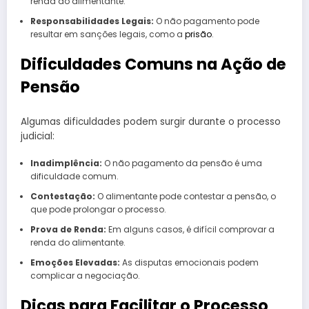
renda do alimentante.
Responsabilidades Legais:
O não pagamento pode
resultar em sanções legais, como a
prisão
.
Dificuldades Comuns na Ação de
Pensão
Algumas dificuldades podem surgir durante o processo
judicial:
Inadimplência:
O não pagamento da pensão é uma
dificuldade comum.
Contestação:
O alimentante pode contestar a pensão, o
que pode prolongar o processo.
Prova de Renda:
Em alguns casos, é difícil comprovar a
renda do alimentante.
Emoções Elevadas:
As disputas emocionais podem
complicar a negociação.
Dicas para Facilitar o Processo