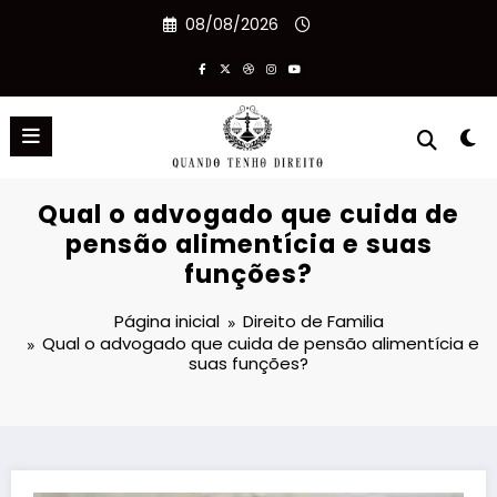
Pular
08/08/2026
para
o
conteúdo
Qual o advogado que cuida de
pensão alimentícia e suas
funções?
Página inicial
Direito de Familia
Qual o advogado que cuida de pensão alimentícia e
suas funções?