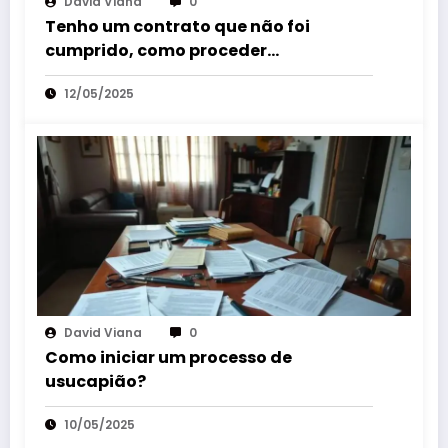
David Viana
0
Tenho um contrato que não foi
cumprido, como proceder
judicialmente?
12/05/2025
David Viana
0
Como iniciar um processo de
usucapião?
10/05/2025