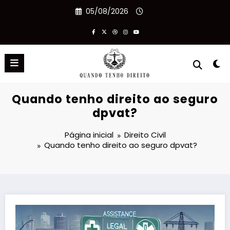
Pular
05/08/2026
para
o
conteúdo
Quando tenho direito ao seguro
dpvat?
Página inicial
Direito Civil
Quando tenho direito ao seguro dpvat?