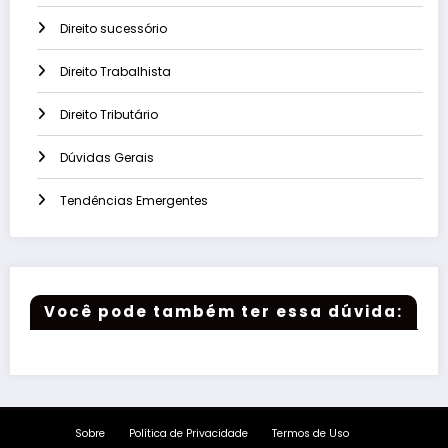
Direito sucessório
Direito Trabalhista
Direito Tributário
Dúvidas Gerais
Tendências Emergentes
Você pode também ter essa dúvida:
Sobre
Política de Privacidade
Termos de Uso