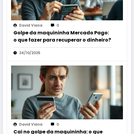
David Viana
0
Golpe da maquininha Mercado Pago:
o que fazer para recuperar o dinheiro?
24/10/2025
David Viana
0
Cai no golpe da maquininha: o que