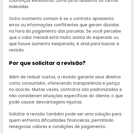
cobranças excessivas, como juros abusivos ou tarifas
indevidas.
Outro momento comum é se o contrato apresenta
erros ou informações conflitantes que geram dúvidas
na hora do pagamento das parcelas. Se você percebe
que o valor mensal está muito acima do esperado ou
que houve aumento inesperado, é sinal para buscar a
revisão.
Por que solicitar a revisão?
Além de reduzir custos, a revisão garante seus direitos
como consumidor, oferecendo transparência e justiça
no acordo. Muitas vezes, contratos são padronizados e
não consideram situações específicas do cliente, o que
pode causar desvantagens injustas.
Solicitar a revisão também pode ser uma solução para
quem enfrenta dificuldades financeiras, permitindo
renegociar valores e condições de pagamento.