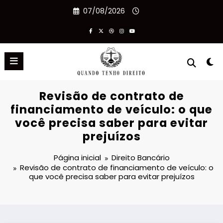
Pular
07/08/2026
para
o
conteúdo
Revisão de contrato de
financiamento de veículo: o que
você precisa saber para evitar
prejuízos
Página inicial
Direito Bancário
Revisão de contrato de financiamento de veículo: o
que você precisa saber para evitar prejuízos