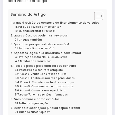
para você se proteger.
Sumário do Artigo
O que é revisão de contrato de financiamento de veículo?
Por que a revisão é importante?
Quando solicitar a revisão?
Quais cláusulas podem ser revistas?
Cheque também
Quando e por que solicitar a revisão?
Por que solicitar a revisão?
Aspectos legais que amparam o consumidor
Proteção contra cláusulas abusivas
Direitos do consumidor
Passo a passo para analisar seu contrato
Passo 1: Leia o contrato completo
Passo 2: Verifique as taxas de juros
Passo 3: Analise as multas e penalidades
Passo 4: Considere as tarifas e encargos
Passo 5: Compare com outros contratos
Passo 6: Consulte um especialista
Passo 7: Tome decisões informadas
Erros comuns e como evitá-los
Falta de organização
Quando buscar ajuda jurídica especializada
Quando buscar ajuda?