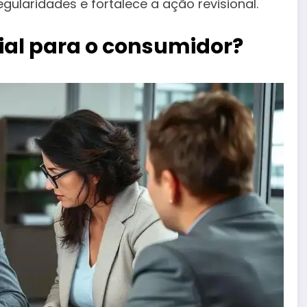
ularidades e fortalece a ação revisional.
cial para o consumidor?