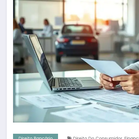
,
Direito Bancário
Direito Do Consumidor
Financ