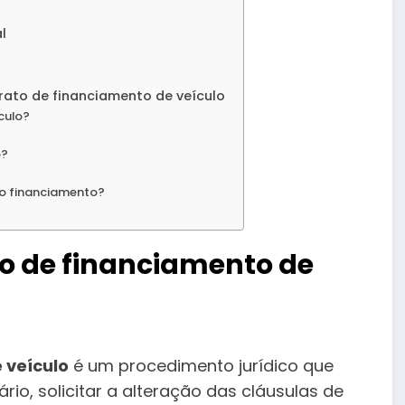
l
rato de financiamento de veículo
culo?
o?
r o financiamento?
to de financiamento de
 veículo
é um procedimento jurídico que
rio, solicitar a alteração das cláusulas de