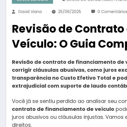
David Viana
25/06/2025
0 Comentário
Revisão de Contrato
Veículo: O Guia Com
Revisão de contrato de financiamento de v
corrigir cláusulas abusivas, como juros e
transparência no Custo Efetivo Total e po
extrajudicial com suporte de laudo contábi
Você já se sentiu perdido ao analisar seu c
contrato de financiamento de veículo
pode
juros abusivos ou cláusulas injustas. Vamo
direitos.