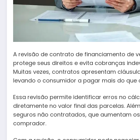
A revisão de contrato de financiamento de v
protege seus direitos e evita cobranças inde
Muitas vezes, contratos apresentam cláusul
levando o consumidor a pagar mais do que o 
Essa revisão permite identificar erros no cál
diretamente no valor final das parcelas. Alé
seguros não contratados, que aumentam os 
comprador.