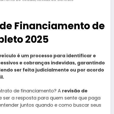
s
 de Financiamento de
pleto 2025
eículo é um processo para identificar e
xcessivos e cobranças indevidas, garantindo
dendo ser feita judicialmente ou por acordo
l.
ontrato de financiamento? A
revisão de
 ser a resposta para quem sente que paga
s entender juntos quando e como buscar seus