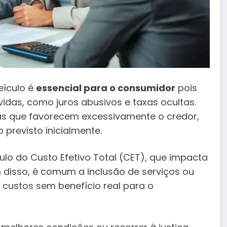
eículo é
essencial para o consumidor
pois
vidas, como juros abusivos e taxas ocultas.
as que favorecem excessivamente o credor,
previsto inicialmente.
culo do Custo Efetivo Total (CET), que impacta
m disso, é comum a inclusão de serviços ou
custos sem benefício real para o