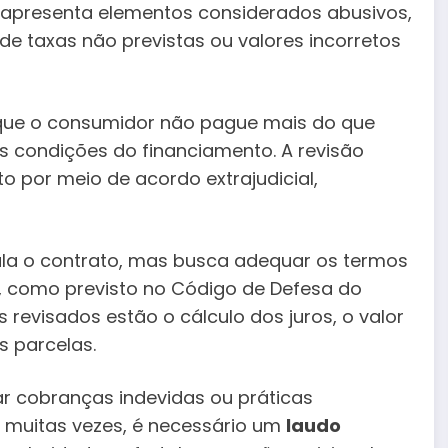
o apresenta elementos considerados abusivos,
de taxas não previstas ou valores incorretos
 que o consumidor não pague mais do que
s condições do financiamento. A revisão
to por meio de acordo extrajudicial,
ula o contrato, mas busca adequar os termos
r, como previsto no Código de Defesa do
 revisados estão o cálculo dos juros, o valor
s parcelas.
car cobranças indevidas ou práticas
o, muitas vezes, é necessário um
laudo