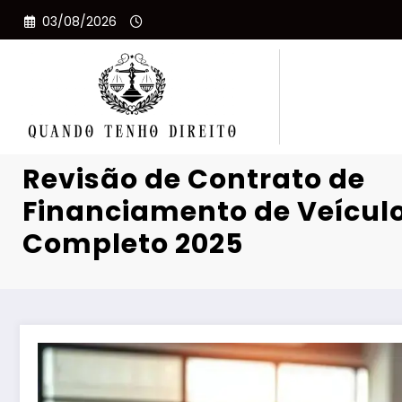
Pular
03/08/2026
para
o
conteúdo
Revisão de Contrato de
Financiamento de Veículo
Completo 2025