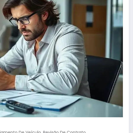
,
iamento De Veículo
Revisão De Contrato