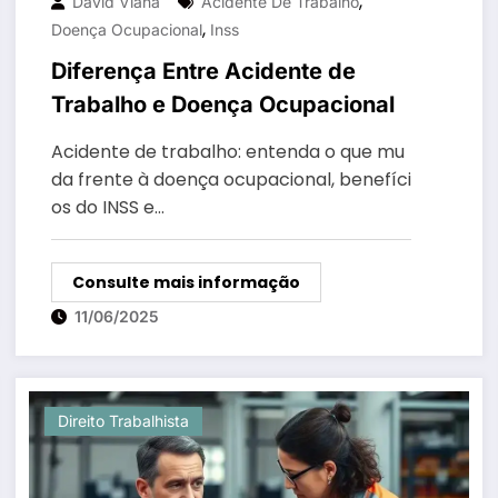
,
David Viana
Acidente De Trabalho
,
Doença Ocupacional
Inss
Diferença Entre Acidente de
Trabalho e Doença Ocupacional
Acidente de trabalho: entenda o que mu
da frente à doença ocupacional, benefíci
os do INSS e…
Consulte mais informação
11/06/2025
Direito Trabalhista