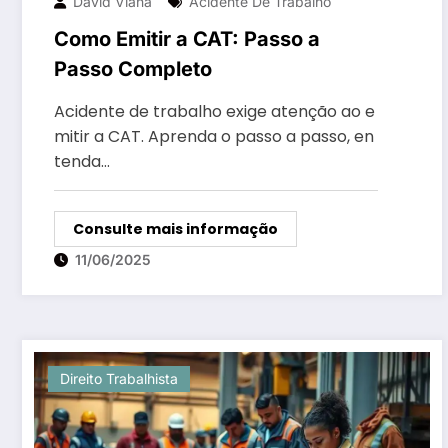
David Viana
Acidente De Trabalho
Como Emitir a CAT: Passo a
Passo Completo
Acidente de trabalho exige atenção ao e
mitir a CAT. Aprenda o passo a passo, en
tenda…
Consulte mais informação
11/06/2025
Direito Trabalhista