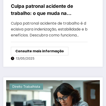
Culpa patronal acidente de
trabalho: o que muda na
indenização e nos direitos do
Culpa patronal acidente de trabalho é d
empregado?
ecisiva para indenização, estabilidade e b
enefícios. Descubra como funciona…
Consulte mais informação
13/05/2025
Direito Trabalhista