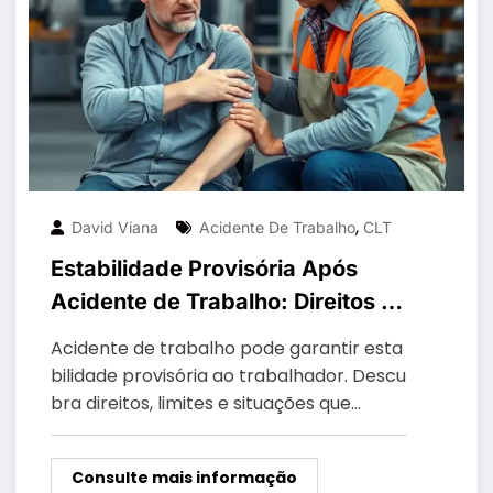
,
David Viana
Acidente De Trabalho
CLT
Estabilidade Provisória Após
Acidente de Trabalho: Direitos e
Limites
Acidente de trabalho pode garantir esta
bilidade provisória ao trabalhador. Descu
bra direitos, limites e situações que…
Consulte mais informação