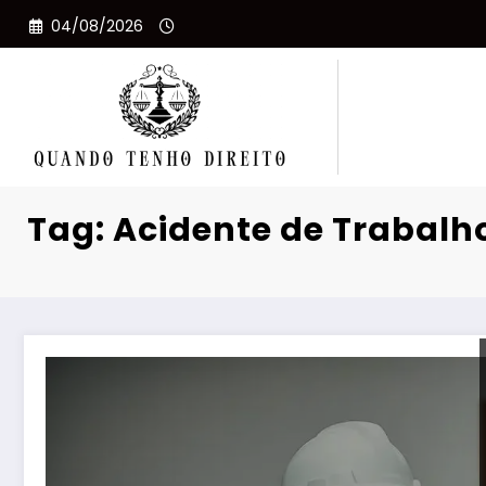
Pular
04/08/2026
para
o
conteúdo
Tag: Acidente de Trabalh