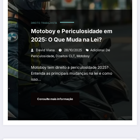
DIREITO TRABALHISTA
Motoboy e Periculosidade em
2025: O Que Muda na Lei?
David Viana
28/10/2025
Adicional De
,
,
Periculosidade
Direitos CLT
Motoboy
Motoboy tem direito a periculosidade 2025?
Entenda as principais mudanças na lei e como
isso…
Consulte mais informação