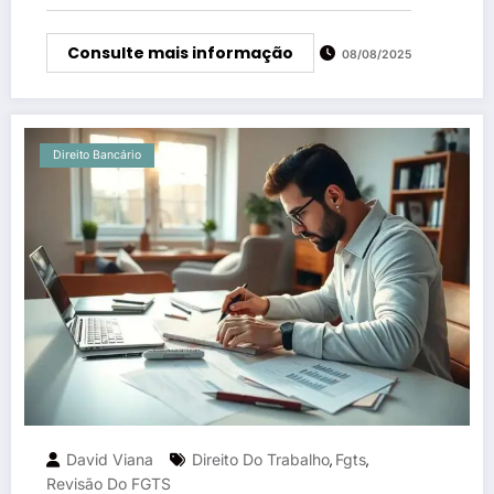
Consulte mais informação
08/08/2025
Direito Bancário
David Viana
Direito Do Trabalho
Fgts
,
,
Revisão Do FGTS