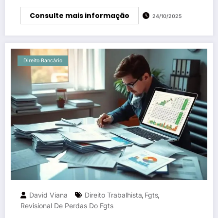
Consulte mais informação
24/10/2025
Direito Bancário
David Viana
Direito Trabalhista
Fgts
,
,
Revisional De Perdas Do Fgts