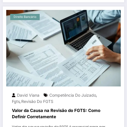
Direito Bancário
David Viana
Competência Do Juizado
,
Fgts
Revisão Do FGTS
,
Valor da Causa na Revisão do FGTS: Como
Definir Corretamente
Valor da causa revisão do FGTS é essencial para gar