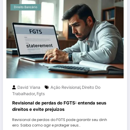
Direito Bancário
David Viana
Ação Revisional
Direito Do
,
Trabalhador
Fgts
,
Revisional de perdas do FGTS: entenda seus
direitos e evite prejuízos
Revisional de perdas do FGTS pode garantir seu dinh
eiro. Saiba como agir e proteger seus…