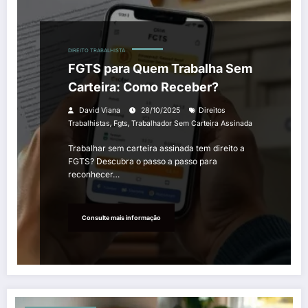
DIREITO TRABALHISTA
FGTS para Quem Trabalha Sem
Carteira: Como Receber?
David Viana
28/10/2025
Direitos
,
,
Trabalhistas
Fgts
Trabalhador Sem Carteira Assinada
Trabalhar sem carteira assinada tem direito a
FGTS? Descubra o passo a passo para
reconhecer…
Consulte mais informação