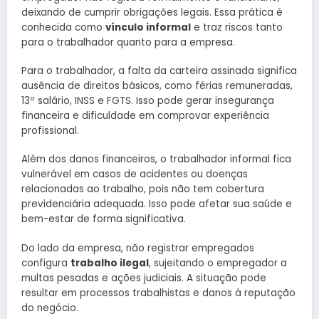
deixando de cumprir obrigações legais. Essa prática é
conhecida como
vínculo informal
e traz riscos tanto
para o trabalhador quanto para a empresa.
Para o trabalhador, a falta da carteira assinada significa
ausência de direitos básicos, como férias remuneradas,
13º salário, INSS e FGTS. Isso pode gerar insegurança
financeira e dificuldade em comprovar experiência
profissional.
Além dos danos financeiros, o trabalhador informal fica
vulnerável em casos de acidentes ou doenças
relacionadas ao trabalho, pois não tem cobertura
previdenciária adequada. Isso pode afetar sua saúde e
bem-estar de forma significativa.
Do lado da empresa, não registrar empregados
configura
trabalho ilegal
, sujeitando o empregador a
multas pesadas e ações judiciais. A situação pode
resultar em processos trabalhistas e danos à reputação
do negócio.