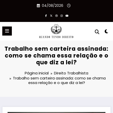
Pular
04/08/2026
para
o
conteúdo
Trabalho sem carteira assinada:
como se chama essa relação e o
que diz a lei?
Página inicial
Direito Trabalhista
Trabalho sem carteira assinada: como se chama
essa relação e o que diz a lei?