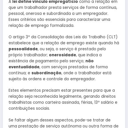
A
lei define vínculo empregatício
como a relação em
que um trabalhador presta serviços de forma contínua,
pessoal, onerosa e subordinada a um empregador.
Esses critérios são essenciais para caracterizar uma
relação de emprego formalizada.
O artigo 3º da Consolidação das Leis do Trabalho (CLT)
estabelece que a relação de emprego existe quando há
pessoalidade
, ou seja, o serviço é prestado pelo
próprio trabalhador;
onerosidade
, que indica a
existência de pagamento pelo serviço;
não
eventualidade
, com serviços prestados de forma
contínua; e
subordinação
, onde o trabalhador está
sujeito às ordens e controle do empregador.
Estes elementos precisam estar presentes para que a
relação seja reconhecida legalmente, gerando direitos
trabalhistas como carteira assinada, férias, 13º salário e
contribuições sociais.
Se faltar algum desses aspectos, pode-se tratar de
uma prestação de serviço autônoma ou outra forma de