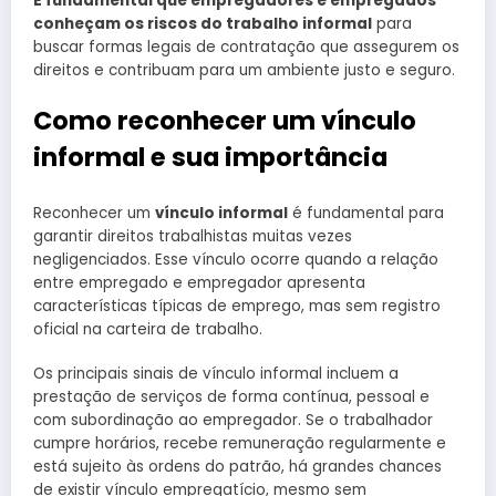
É fundamental que empregadores e empregados
conheçam os riscos do trabalho informal
para
buscar formas legais de contratação que assegurem os
direitos e contribuam para um ambiente justo e seguro.
Como reconhecer um vínculo
informal e sua importância
Reconhecer um
vínculo informal
é fundamental para
garantir direitos trabalhistas muitas vezes
negligenciados. Esse vínculo ocorre quando a relação
entre empregado e empregador apresenta
características típicas de emprego, mas sem registro
oficial na carteira de trabalho.
Os principais sinais de vínculo informal incluem a
prestação de serviços de forma contínua, pessoal e
com subordinação ao empregador. Se o trabalhador
cumpre horários, recebe remuneração regularmente e
está sujeito às ordens do patrão, há grandes chances
de existir vínculo empregatício, mesmo sem