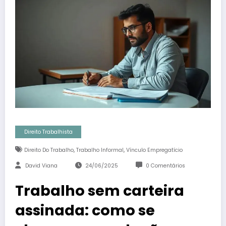
Direito Trabalhista
,
,
Direito Do Trabalho
Trabalho Informal
Vínculo Empregatício
David Viana
24/06/2025
0 Comentários
Trabalho sem carteira
assinada: como se