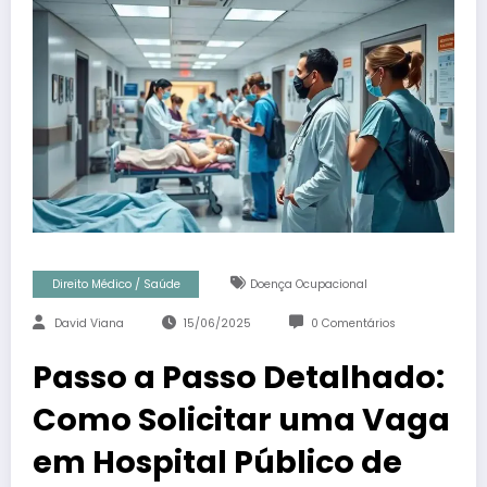
Direito Médico / Saúde
Doença Ocupacional
David Viana
15/06/2025
0 Comentários
Passo a Passo Detalhado:
Como Solicitar uma Vaga
em Hospital Público de