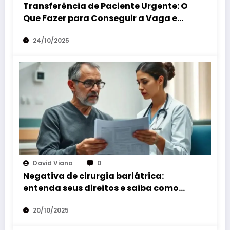
Transferência de Paciente Urgente: O
Que Fazer para Conseguir a Vaga em
Outro Hospital.
24/10/2025
David Viana
0
Negativa de cirurgia bariátrica:
entenda seus direitos e saiba como
agir
20/10/2025