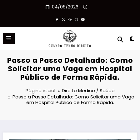
Pular
04/08/2026
para
o
conteúdo
Passo a Passo Detalhado: Como
Solicitar uma Vaga em Hospital
Público de Forma Rápida.
Página inicial
Direito Médico / Saúde
Passo a Passo Detalhado: Como Solicitar uma Vaga
em Hospital Público de Forma Rápida.