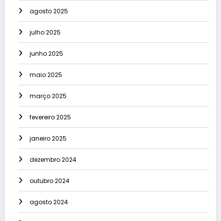
agosto 2025
julho 2025
junho 2025
maio 2025
março 2025
fevereiro 2025
janeiro 2025
dezembro 2024
outubro 2024
agosto 2024