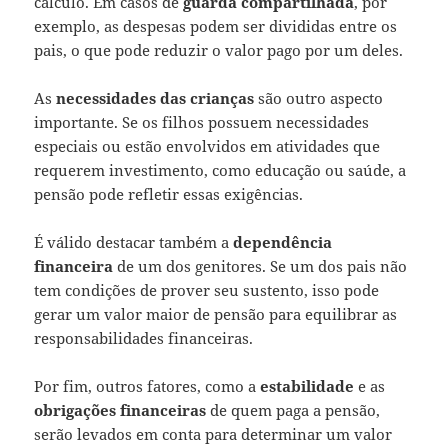
cálculo. Em casos de
guarda compartilhada
, por
exemplo, as despesas podem ser divididas entre os
pais, o que pode reduzir o valor pago por um deles.
As
necessidades das crianças
são outro aspecto
importante. Se os filhos possuem necessidades
especiais ou estão envolvidos em atividades que
requerem investimento, como educação ou saúde, a
pensão pode refletir essas exigências.
É válido destacar também a
dependência
financeira
de um dos genitores. Se um dos pais não
tem condições de prover seu sustento, isso pode
gerar um valor maior de pensão para equilibrar as
responsabilidades financeiras.
Por fim, outros fatores, como a
estabilidade
e as
obrigações financeiras
de quem paga a pensão,
serão levados em conta para determinar um valor