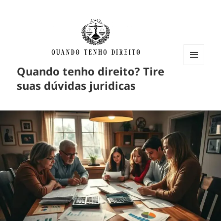
Quando tenho direito? Tire
MENU
E
suas dúvidas juridicas
WIDGETS