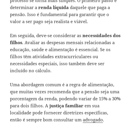
processo se torna mais simples. O primeiro passo é
determinar a
renda líquida
daquele que paga a
pensão. Isso é fundamental para garantir que o
valor a ser pago seja realista e viável.
Em seguida, deve-se considerar as
necessidades dos
filhos
. Avaliar as despesas mensais relacionadas a
educação, saúde e alimentação é essencial. Se os
filhos têm atividades extracurriculares ou
necessidades especiais, isso também deve ser
incluído no cálculo.
Uma abordagem comum é a regra de alimentação,
que muitas vezes recomenda que a pensão seja uma
porcentagem da renda, podendo variar de 15% a 30%
para dois filhos. A
justiça familiar
em sua
localidade pode fornecer diretrizes específicas,
então é sempre bom consultar um
advogado
.