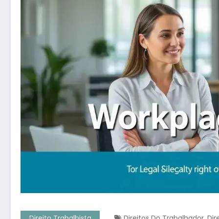
,
Direito Trabalhista
Direitos Do Trabalhador
Dir