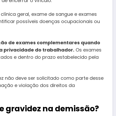
e encerrar o vínculo.
clínica geral, exame de sangue e exames
ntificar possíveis doenças ocupacionais ou
ização de exames complementares quando
a privacidade do trabalhador.
Os exames
itados e dentro do prazo estabelecido pela
z não deve ser solicitado como parte desse
nação e violação dos direitos da
de gravidez na demissão?