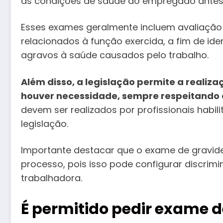
as condições de saúde do empregado antes d
Esses exames geralmente incluem avaliação 
relacionados à função exercida, a fim de ide
agravos à saúde causados pelo trabalho.
Além disso, a legislação permite a real
houver necessidade, sempre respeitando 
devem ser realizados por profissionais habil
legislação.
Importante destacar que o exame de gravide
processo, pois isso pode configurar discrimi
trabalhadora.
É permitido pedir exame 