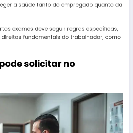
teger a saúde tanto do empregado quanto da
ertos exames deve seguir regras específicas,
 direitos fundamentais do trabalhador, como
ode solicitar no