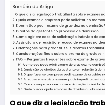
Sumário do Artigo
O que diz a legislação trabalhista sobre exames 
Quais exames a empresa pode solicitar no momen
É permitido pedir exame de gravidez na demissão
Direitos da gestante no processo de demissão
Como agir em caso de solicitação indevida de ex
Assinatura de rescisão e recusa de exames na de
Orientações para garantir seus direitos trabalhis
Considerações finais sobre o exame de gravidez 
FAQ – Perguntas frequentes sobre exame de grav
A empresa pode exigir exame de gravidez na demiss
Quais são os direitos da gestante em relação à dem
O que fazer se a empresa pedir exame de gravidez 
A recusa em realizar exames pode impedir a assinat
Como comprovar que houve solicitação indevida d
Onde buscar ajuda em caso de dúvidas ou abusos r
O que diz a legislação tr