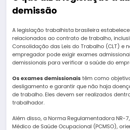
demissão
A legislação trabalhista brasileira estabele
relacionados ao contrato de trabalho, incl
Consolidação das Leis do Trabalho (CLT) e n
empregador pode exigir exames admissionais,
demissionais para verificar a saúde do emp
Os exames demissionais
têm como objetivo
desligamento e garantir que não haja doen
de trabalho. Eles devem ser realizados dentro
trabalhador.
Além disso, a Norma Regulamentadora NR-7,
Médico de Saúde Ocupacional (PCMSO), orie