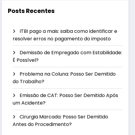
Posts Recentes
ITBI pago a mais: saiba como identificar e
resolver erros no pagamento do imposto
Demissão de Empregado com Estabilidade:
É Possível?
Problema na Coluna: Posso Ser Demitido
do Trabalho?
Emissão de CAT: Posso Ser Demitido Após
um Acidente?
Cirurgia Marcada: Posso Ser Demitido
Antes do Procedimento?