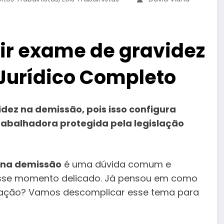
ir exame de gravidez
Jurídico Completo
ez na demissão, pois isso configura
trabalhadora protegida pela legislação
 na demissão
é uma dúvida comum e
sse momento delicado. Já pensou em como
tuação? Vamos descomplicar esse tema para