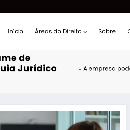
Início
Áreas do Direito
Sobre
ame de
uia Jurídico
A empresa pode