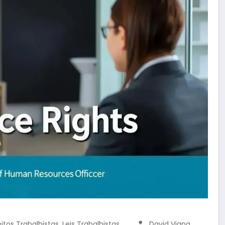
,
eitos Trabalhistas
Leis Trabalhistas
David Viana