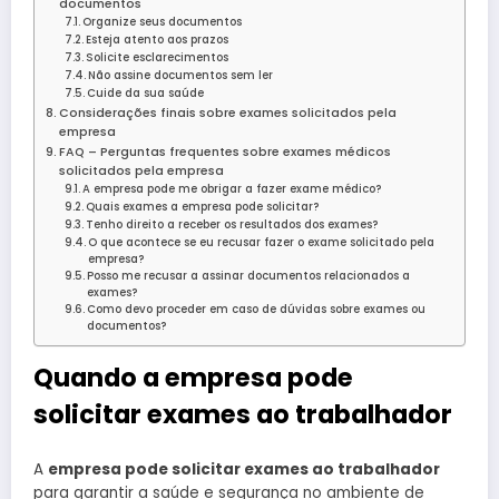
documentos
Organize seus documentos
Esteja atento aos prazos
Solicite esclarecimentos
Não assine documentos sem ler
Cuide da sua saúde
Considerações finais sobre exames solicitados pela
empresa
FAQ – Perguntas frequentes sobre exames médicos
solicitados pela empresa
A empresa pode me obrigar a fazer exame médico?
Quais exames a empresa pode solicitar?
Tenho direito a receber os resultados dos exames?
O que acontece se eu recusar fazer o exame solicitado pela
empresa?
Posso me recusar a assinar documentos relacionados a
exames?
Como devo proceder em caso de dúvidas sobre exames ou
documentos?
Quando a empresa pode
solicitar exames ao trabalhador
A
empresa pode solicitar exames ao trabalhador
para garantir a saúde e segurança no ambiente de