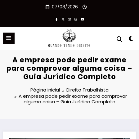
Pular
07/08/2026
para
o
conteúdo
A empresa pode pedir exame
para comprovar alguma coisa –
Guia Jurídico Completo
Página inicial
Direito Trabalhista
A empresa pode pedir exame para comprovar
alguma coisa – Guia Jurídico Completo