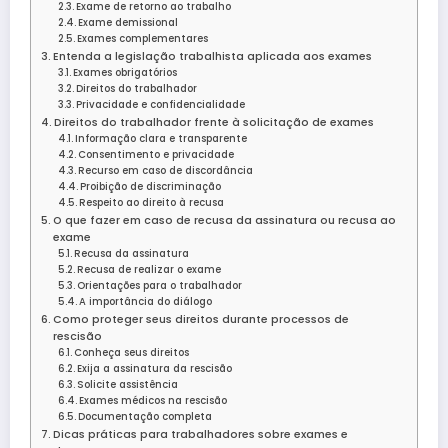
Exame de retorno ao trabalho
Exame demissional
Exames complementares
Entenda a legislação trabalhista aplicada aos exames
Exames obrigatórios
Direitos do trabalhador
Privacidade e confidencialidade
Direitos do trabalhador frente à solicitação de exames
Informação clara e transparente
Consentimento e privacidade
Recurso em caso de discordância
Proibição de discriminação
Respeito ao direito à recusa
O que fazer em caso de recusa da assinatura ou recusa ao
exame
Recusa da assinatura
Recusa de realizar o exame
Orientações para o trabalhador
A importância do diálogo
Como proteger seus direitos durante processos de
rescisão
Conheça seus direitos
Exija a assinatura da rescisão
Solicite assistência
Exames médicos na rescisão
Documentação completa
Dicas práticas para trabalhadores sobre exames e