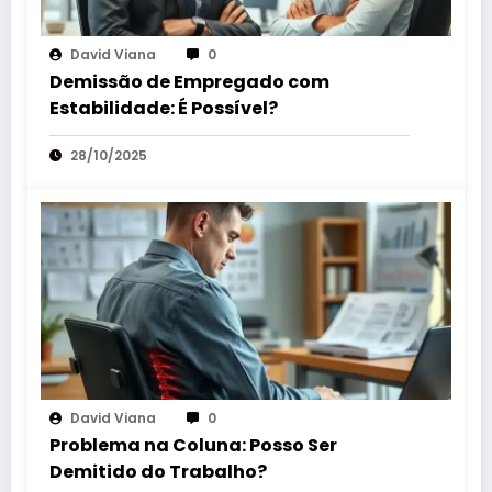
David Viana
0
Demissão de Empregado com
Estabilidade: É Possível?
28/10/2025
David Viana
0
Problema na Coluna: Posso Ser
Demitido do Trabalho?