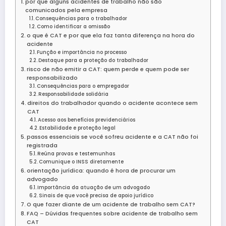
por que alguns acidentes de trabalho não são
comunicados pela empresa
Consequências para o trabalhador
Como identificar a omissão
o que é CAT e por que ela faz tanta diferença na hora do
acidente
Função e importância no processo
Destaque para a proteção do trabalhador
risco de não emitir a CAT: quem perde e quem pode ser
responsabilizado
Consequências para o empregador
Responsabilidade solidária
direitos do trabalhador quando o acidente acontece sem
CAT
Acesso aos benefícios previdenciários
Estabilidade e proteção legal
passos essenciais se você sofreu acidente e a CAT não foi
registrada
Reúna provas e testemunhas
Comunique o INSS diretamente
orientação jurídica: quando é hora de procurar um
advogado
Importância da atuação de um advogado
Sinais de que você precisa de apoio jurídico
O que fazer diante de um acidente de trabalho sem CAT?
FAQ – Dúvidas frequentes sobre acidente de trabalho sem
CAT