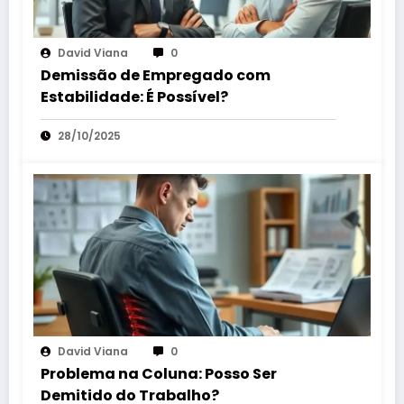
David Viana
0
Demissão de Empregado com
Estabilidade: É Possível?
28/10/2025
David Viana
0
Problema na Coluna: Posso Ser
Demitido do Trabalho?