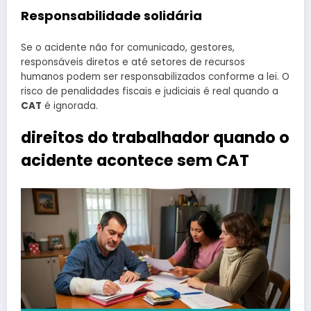
Responsabilidade solidária
Se o acidente não for comunicado, gestores,
responsáveis diretos e até setores de recursos
humanos podem ser responsabilizados conforme a lei. O
risco de penalidades fiscais e judiciais é real quando a
CAT
é ignorada.
direitos do trabalhador quando o
acidente acontece sem CAT