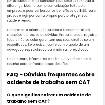
ser assustador, mas conhecer seus direitos faz toda a
diferença. Mesmo sem a comunicação feita pela
empresa, é possível buscar os benefícios do INSS, reunir
provas e agir por conta própria para proteger sua
saúde e renda.
Lembre-se: a orientação jurídica é fundamental em
situações de recusa ou dúvidas. Procurar ajuda, registrar
tudo e não se calar garantem que seus direitos sejam
respeitados. Se precisar, conte com o apoio de um
advogado especializado para não sair prejudicado.
Fique atento, informe-se e saiba que você não está
sozinho para enfrentar esses desafios.
FAQ – Dúvidas frequentes sobre
acidente de trabalho sem CAT
O que significa sofrer um acidente de
trabalho sem CAT?