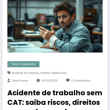
Direito Trabalhista
,
Acidente De Trabalho
Direitos Trabalhistas
David Viana
09/05/2025
0 Comentários
Acidente de trabalho sem
CAT: saiba riscos, direitos