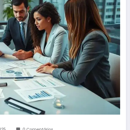
025
0 Comentários