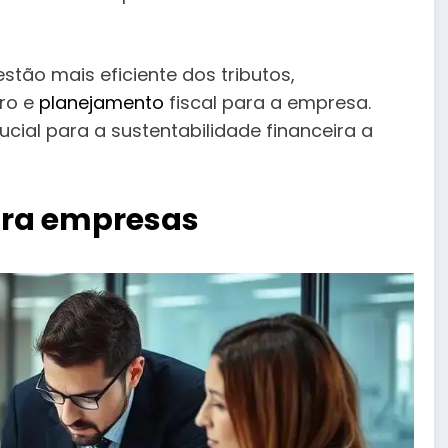
stão mais eficiente dos tributos,
iro e
planejamento
fiscal para a empresa.
ial para a sustentabilidade financeira a
para empresas