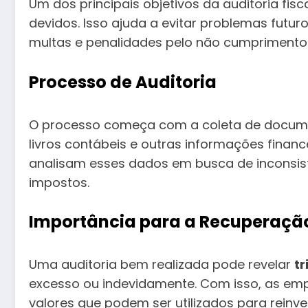
Um dos principais objetivos da auditoria fisc
devidos. Isso ajuda a evitar problemas futu
multas e penalidades pelo não cumprimento 
Processo de Auditoria
O processo começa com a coleta de docu
livros contábeis e outras informações financ
analisam esses dados em busca de inconsis
impostos.
Importância para a Recuperaçã
Uma auditoria bem realizada pode revelar
tr
excesso ou indevidamente. Com isso, as empr
valores que podem ser utilizados para reinv