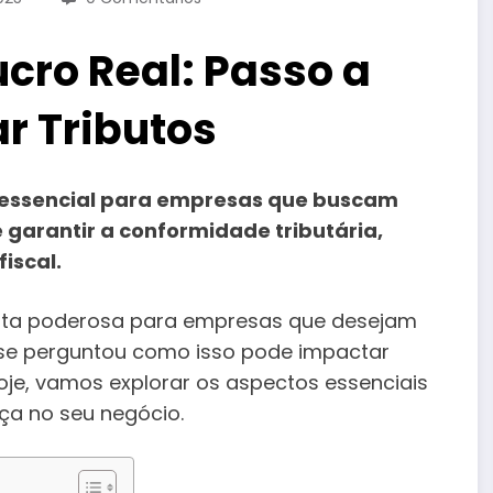
ucro Real: Passo a
r Tributos
essencial para empresas que buscam
 garantir a conformidade tributária,
iscal.
ta poderosa para empresas que desejam
 se perguntou como isso pode impactar
oje, vamos explorar os aspectos essenciais
nça no seu negócio.