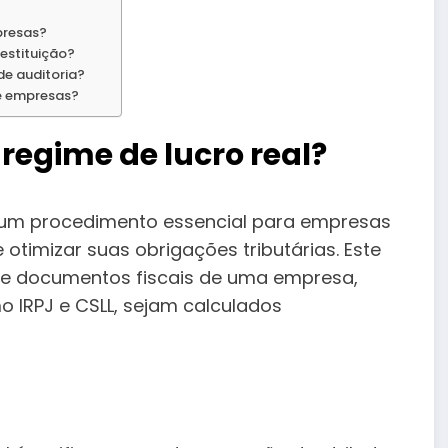
presas?
estituição?
de auditoria?
de empresas?
 regime de lucro real?
um procedimento essencial para empresas
otimizar suas obrigações tributárias. Este
s e documentos fiscais de uma empresa,
 IRPJ e CSLL, sejam calculados