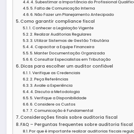
4. Subestimar a Importância do Profissional Qualifi
5. Falta de Comunicação Interna
6. Não Fazer um Planejamento Antecipado
Como garantir compliance fiscal
1. Conhecer a Legislação Vigente
2. Realizar Auditorias Regulares
3. Utilizar Sistemas de Gestão Tributária
4. Capacitar a Equipe Financeira
5. Manter Documentação Organizada
6. Consultar Especialistas em Tributação
Dicas para escolher um auditor confiável
1. Verifique as Credenciais
2. Peça Referências
3. Avalie a Experiência
4. Discuta a Metodologia
5. Verifique a Disponibilidade
6. Considere os Custos
7. Comunicação é Fundamental
Considerações finais sobre auditoria fiscal
FAQ – Perguntas frequentes sobre auditoria fisca
Por que é importante realizar auditorias fiscais regu