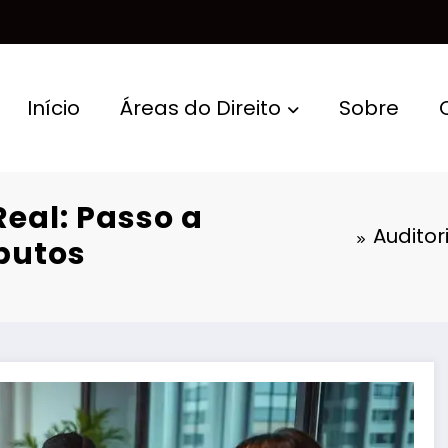
Início
Áreas do Direito
Sobre
Real: Passo a
Auditor
butos