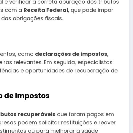
al é verificar a correta apuração dos tributos
ros com a
Receita Federal
, que pode impor
das obrigações fiscais.
mentos, como
declarações de impostos
,
eiras relevantes. Em seguida, especialistas
tências e oportunidades de recuperação de
o de Impostos
ibutos recuperáveis
que foram pagos em
esas podem solicitar restituições e reaver
estimentos ou para melhorar a saúde