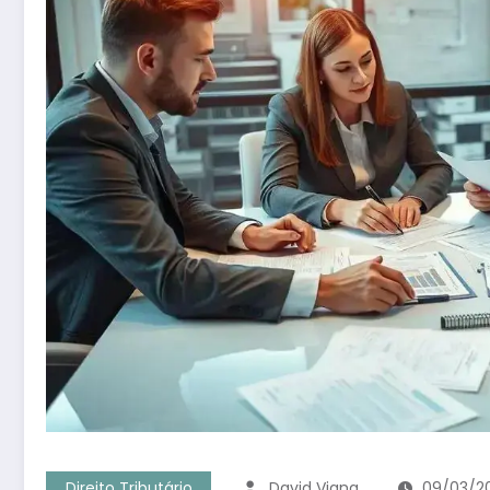
Direito Tributário
David Viana
09/03/2