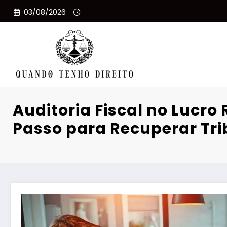
Pular
03/08/2026
para
o
conteúdo
Auditoria Fiscal no Lucro 
Passo para Recuperar Tri